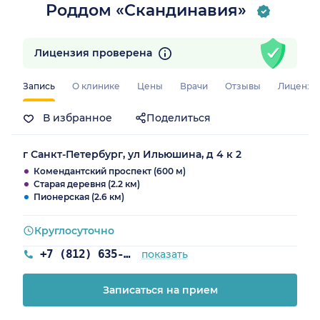
Роддом «Скандинавия»
Лицензия проверена
Запись
О клинике
Цены
Врачи
Отзывы
Лицензи
В избранное
Поделиться
г Санкт-Петербург, ул Ильюшина, д 4 к 2
Комендантский проспект (600 м)
Старая деревня (2.2 км)
Пионерская (2.6 км)
Круглосуточно
+7 (812) 635-11-79
показать
Записаться на прием