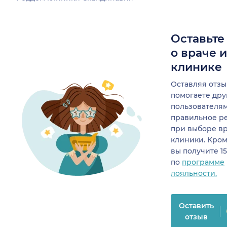
Оставьте
о враче 
клинике
Оставляя отзы
помогаете др
пользователя
правильное р
при выборе в
клиники. Кром
вы получите 1
по
программе
лояльности.
Оставить
отзыв