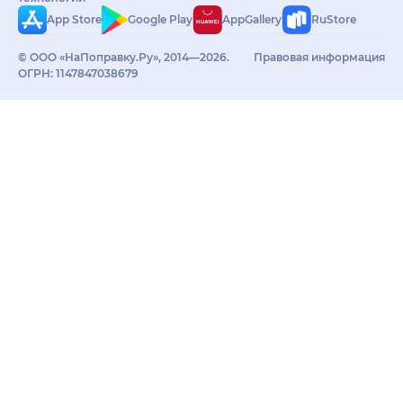
App Store
Google Play
AppGallery
RuStore
© ООО «НаПоправку.Ру», 2014—2026.
Правовая информация
ОГРН: 1147847038679