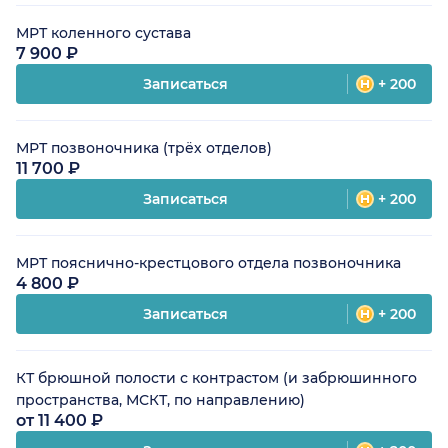
МРТ коленного сустава
7 900 ₽
Записаться
+ 200
МРТ позвоночника (трёх отделов)
11 700 ₽
Записаться
+ 200
МРТ пояснично-крестцового отдела позвоночника
4 800 ₽
Записаться
+ 200
КТ брюшной полости с контрастом (и забрюшинного
пространства, МСКТ, по направлению)
от 11 400 ₽