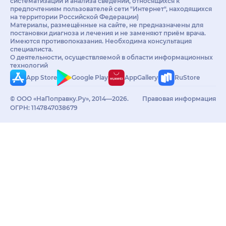
систематизации и анализа сведений, относящихся к
предпочтениям пользователей сети "Интернет", находящихся
на территории Российской Федерации)
Материалы, размещённые на сайте, не предназначены для
постановки диагноза и лечения и не заменяют приём врача.
Имеются противопоказания. Необходима консультация
специалиста.
О деятельности, осуществляемой в области информационных
технологий
App Store
Google Play
AppGallery
RuStore
© ООО «НаПоправку.Ру», 2014—2026.
Правовая информация
ОГРН: 1147847038679