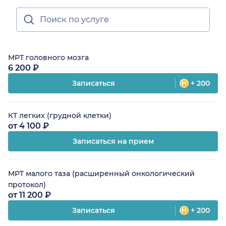
МРТ головного мозга
6 200 ₽
Записаться
+ 200
КТ легких (грудной клетки)
от 4 100 ₽
Записаться на прием
МРТ малого таза (расширенный онкологический
протокол)
от 11 200 ₽
Записаться
+ 200