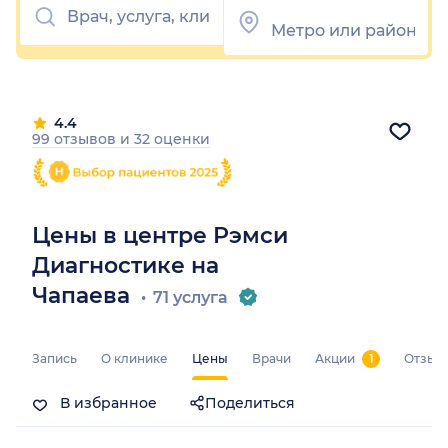
4.4
99 отзывов
и
32 оценки
Цены в центре Рэмси
Диагностике на
Чапаева
71 услуга
Запись
О клинике
Цены
Врачи
Акции
1
Отзыв
В избранное
Поделиться