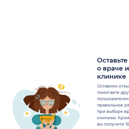
Оставьте
о враче 
клинике
Оставляя отзы
помогаете др
пользователя
правильное р
при выборе в
клиники. Кром
вы получите 1