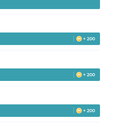
+ 200
+ 200
+ 200