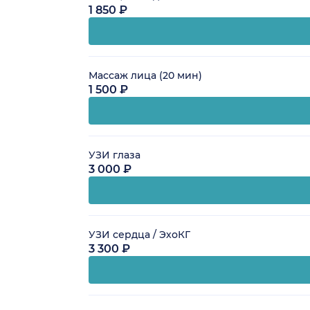
1 850 ₽
Массаж лица (20 мин)
1 500 ₽
УЗИ глаза
3 000 ₽
УЗИ сердца / ЭхоКГ
3 300 ₽