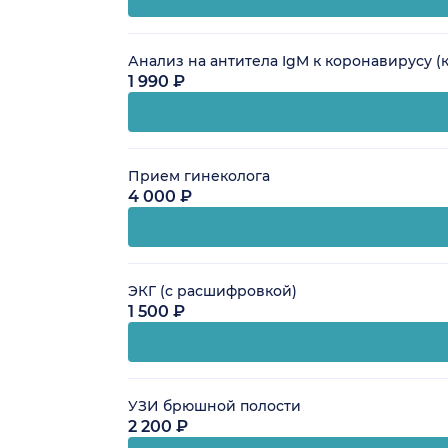
Анализ на антитела IgM к коронавирусу (
1 990 ₽
Прием гинеколога
4 000 ₽
ЭКГ (с расшифровкой)
1 500 ₽
УЗИ брюшной полости
2 200 ₽