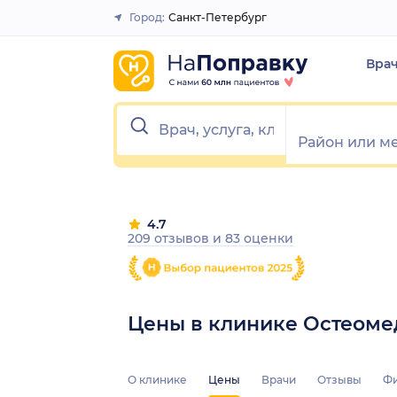
Город:
Санкт-Петербург
Закрыть
Вра
4.7
209 отзывов
и
83 оценки
Цены в клинике Остеоме
О клинике
Цены
Врачи
Отзывы
Ф