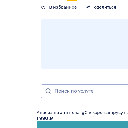
В избранное
Поделиться
Анализ на антитела IgG к коронавирусу 
1 990 ₽