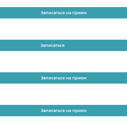
Записаться на прием
Записаться
Записаться на прием
Записаться на прием