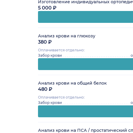
Изготовление индивидуальных ортопедиче
5 000 ₽
Анализ крови на глюкозу
380 ₽
Оплачивается отдельно:
Забор крови
о
Анализ крови на общий белок
480 ₽
Оплачивается отдельно:
Забор крови
о
Анализ крови на ПСА / простатический 