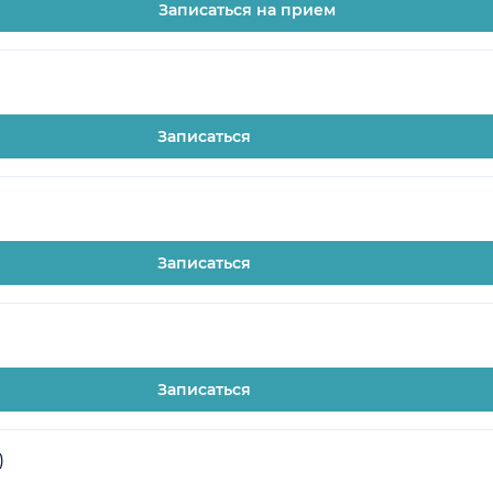
Записаться на прием
Записаться
Записаться
Записаться
)