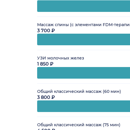
Массаж спины (с элементами FDM-терапии
3 700 ₽
УЗИ молочных желез
1 850 ₽
Общий классический массаж (60 мин)
3 800 ₽
Общий классический массаж (75 мин)