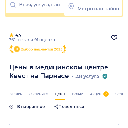
4.7
361 отзыв
и
91 оценка
Цены в медицинском центре
Квест на Парнасе
231 услуга
Запись
О клинике
Цены
Врачи
Акции
2
Отзыв
В избранное
Поделиться