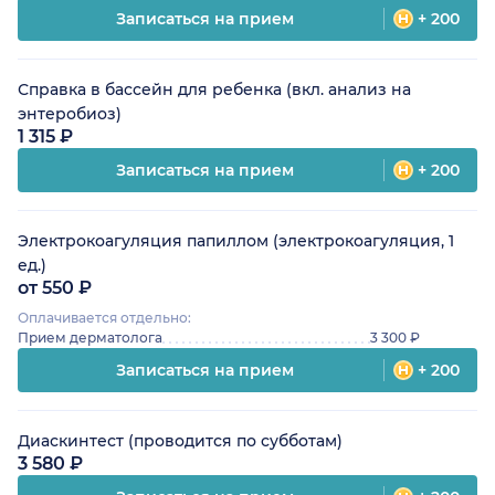
Записаться на прием
+ 200
Справка в бассейн для ребенка (вкл. анализ на
энтеробиоз)
1 315 ₽
Записаться на прием
+ 200
Электрокоагуляция папиллом (электрокоагуляция, 1
ед.)
от 550 ₽
Оплачивается отдельно:
Прием дерматолога
3 300 ₽
Записаться на прием
+ 200
Диаскинтест (проводится по субботам)
3 580 ₽