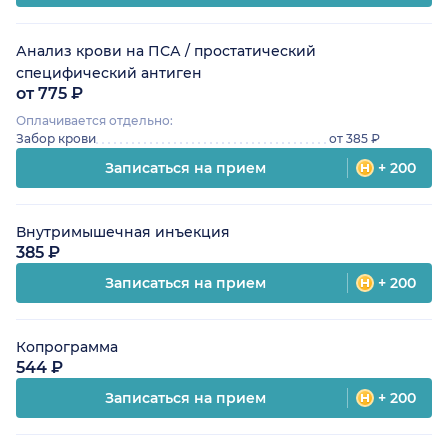
Анализ крови на ПСА / простатический
специфический антиген
от 775 ₽
Оплачивается отдельно:
Забор крови
от 385 ₽
Записаться на прием
+ 200
Внутримышечная инъекция
385 ₽
Записаться на прием
+ 200
Копрограмма
544 ₽
Записаться на прием
+ 200