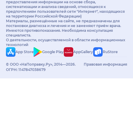
предоставления информации на основе сбора,
систематизации и анализа сведений, относящихся к
предпочтениям пользователей сети "Интернет", находящихся
на территории Российской Федерации)
Материалы, размещённые на сайте, не предназначены для
постановки диагноза и лечения и не заменяют приём врача.
Имеются противопоказания. Необходима консультация
специалиста.
О деятельности, осуществляемой в области информационных
технологий
App Store
Google Play
AppGallery
RuStore
© ООО «НаПоправку.Ру», 2014—2026.
Правовая информация
ОГРН: 1147847038679