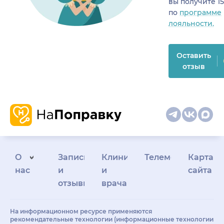
вы получите 1
по
программе
лояльности.
Оставить
отзыв
О
Запись
Клиникам
Телемедицина
Карта
нас
и
и
сайта
отзывы
врачам
На информационном ресурсе применяются
рекомендательные технологии (информационные технологии