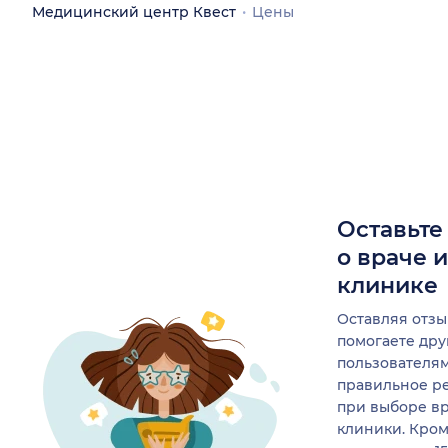
Медицинский центр Квест
Цены
Оставьте
о враче 
клинике
Оставляя отзы
помогаете др
пользователя
правильное р
при выборе в
клиники. Кром