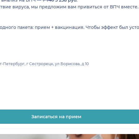
, анализ на ВПЧ —
7 740
5 258 руб.
ствие вируса, мы предложим вам привиться от ВПЧ вместе
 одного пакета: прием + вакцинация. Чтобы эффект был ус
-Петербург, г Сестрорецк, ул Борисова, д 10
Записаться на прием