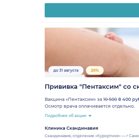
до 31 августа
20%
Прививка "Пентаксим" со с
Вакцина «Пентаксим» за
10 500
8 400 руб
Осмотр врача оплачивается отдельно.
Подробнее об акции
Клиника Скандинавия
Скандинавия, отделение «Курортное» — г Санкт