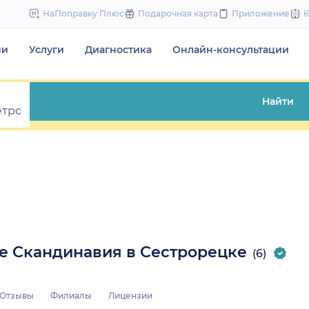
to
НаПоправку Плюс
Подарочная карта
Приложение
content
чи
Услуги
Диагностика
Онлайн-консультации
Найти
ке Скандинавия в Сестрорецке
(6)
Отзывы
Филиалы
Лицензии