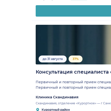
до 31 августа
37%
Консультация специалиста о
Первичный и повторный прием специ
Первичный и повторный прием специал
Клиника Скандинавия
Скандинавия, отделение «Курортное» — г Санкт
Курортный район