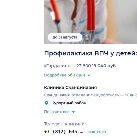
до 31 августа
Профилактика ВПЧ у детей:
«Гардасил» —
23 800
19 040 руб.
Подробнее об акции
Клиника Скандинавия
Скандинавия, отделение «Курортное» — г Санкт
Курортный район
Показать все
Телефон клиники:
+7 (812) 635-11-79
показать