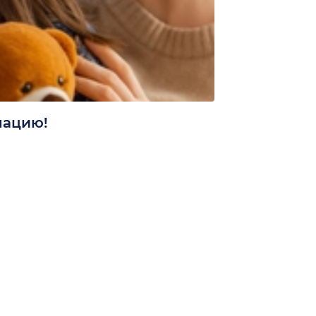
нацию!