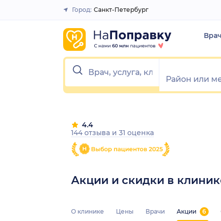
Город:
Санкт-Петербург
Закрыть
Вра
4.4
144 отзыва
и
31 оценка
Акции и скидки в клини
О клинике
Цены
Врачи
Акции
6