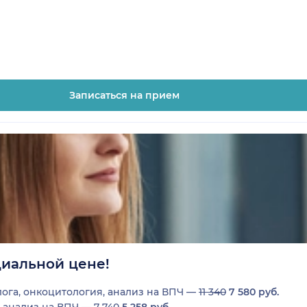
Записаться на прием
циальной цене!
ога, онкоцитология, анализ на ВПЧ —
11 340
7 580 руб.