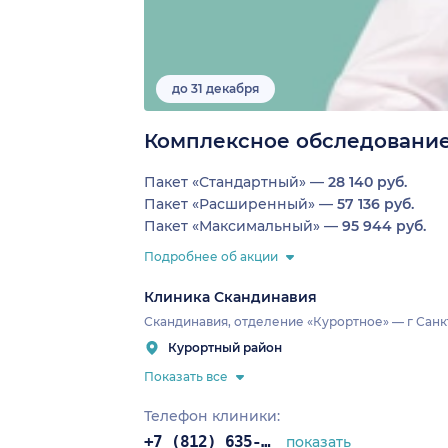
до 31 декабря
Комплексное обследование
Пакет «Стандартный» —
28 140 руб.
Пакет «Расширенный» —
57 136 руб.
Пакет «Максимальный» —
95 944 руб.
Подробнее об акции
Клиника Скандинавия
Скандинавия, отделение «Курортное» — г Санкт
Курортный район
Показать все
Телефон клиники:
+7 (812) 635-11-79
показать