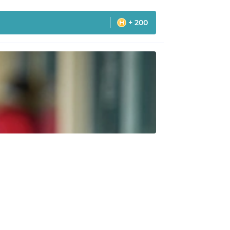
+ 200