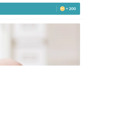
+ 200