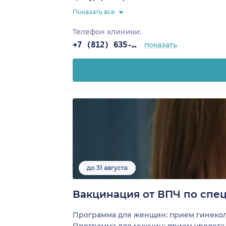
Показать все
Телефон клиники:
+7 (812) 635-11-79
показать
до 31 августа
Вакцинация от ВПЧ по спе
Программа для женщин: прием гинекол