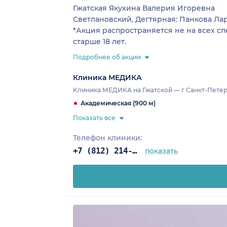
Гжатская
Якухина Валерия Игоревна
Светлановский, Дегтярная:
Панкова Ла
*Акция распространяется не на всех с
старше 18 лет.
Подробнее об акции
Клиника МЕДИКА
Клиника МЕДИКА на Гжатской — г Санкт-Петербу
Академическая (900 м)
Показать все
Телефон клиники:
+7 (812) 214-67-27
показать