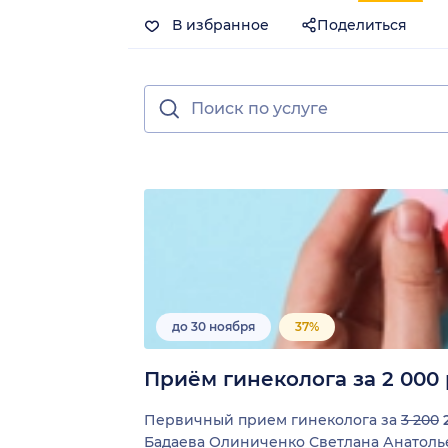
В избранное
Поделиться
до 30 ноября
37%
Приём гинеколога за 2 000 
Первичный прием гинеколога за
3 200
Бадаева
Олиниченко Светлана Анатоль