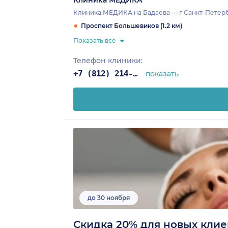
Клиника МЕДИКА
Клиника МЕДИКА на Бадаева — г Санкт-Петербур
Проспект Большевиков (1.2 км)
Показать все
Телефон клиники:
+7 (812) 214-67-27
показать
до 30 ноября
Скидка 20% для новых клие