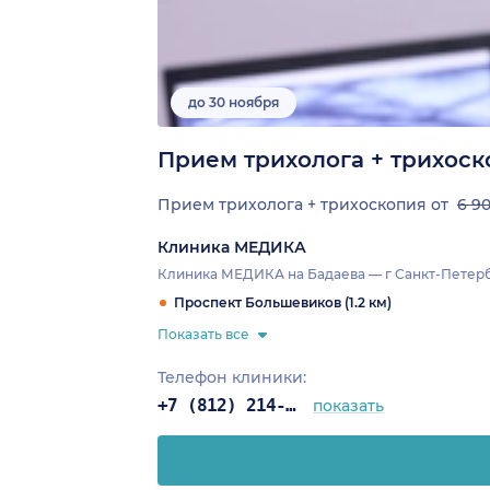
до 30 ноября
Прием трихолога + трихоско
Прием трихолога + трихоскопия от
6 9
Клиника МЕДИКА
Клиника МЕДИКА на Бадаева — г Санкт-Петербур
Проспект Большевиков (1.2 км)
Показать все
Телефон клиники:
+7 (812) 214-67-27
показать