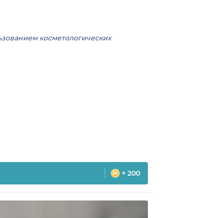
льзованием косметологических
+ 200