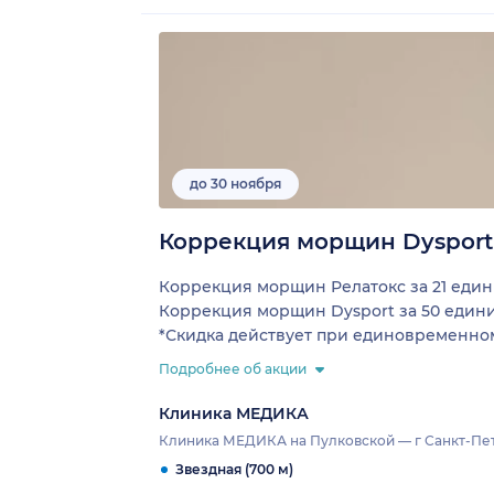
до 30 ноября
Коррекция морщин Dysport /
Коррекция морщин Релатокс за 21 еди
Коррекция морщин Dysport за 50 един
*Скидка действует при единовременном
Подробнее об акции
Клиника МЕДИКА
Клиника МЕДИКА на Пулковской — г Санкт-Петер
Звездная (700 м)