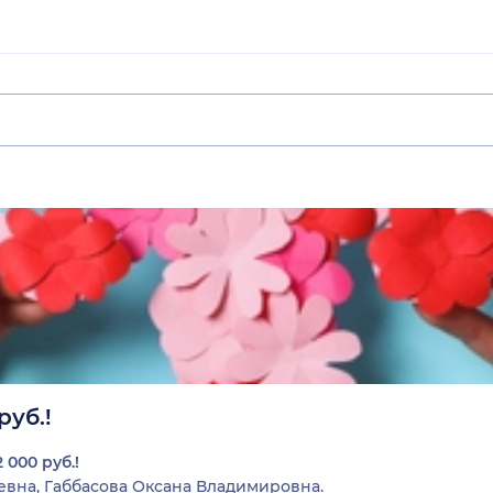
руб.!
2 000 руб.!
евна
,
Габбасова Оксана Владимировна
.