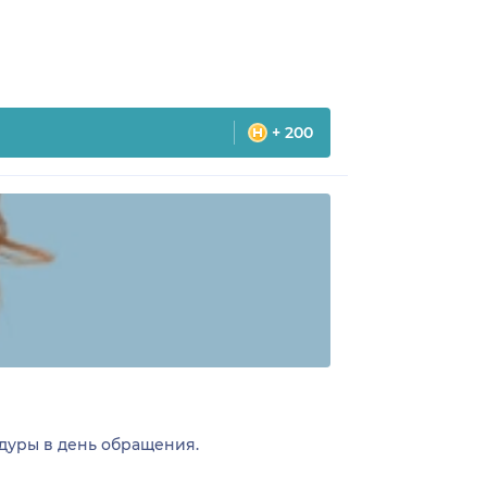
+ 200
уры в день обращения.