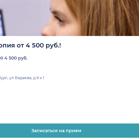
пия от 4 500 руб.!
00
4 500 руб.
г, ул Бадаева, д 6 к 1
Записаться на прием