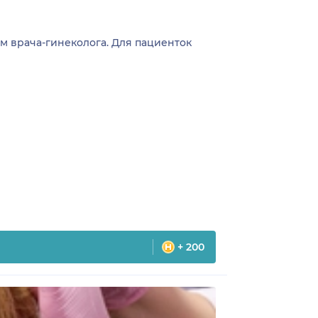
м врача-гинеколога. Для пациенток
+ 200