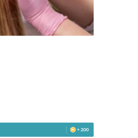
+ 200