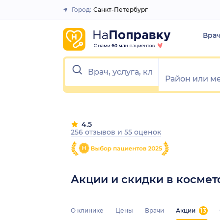
Город:
Санкт-Петербург
Закрыть
Вра
4.5
256 отзывов
и
55 оценок
Акции и скидки в косме
О клинике
Цены
Врачи
Акции
13