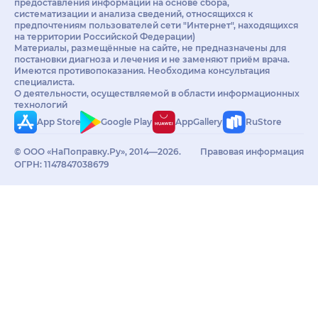
предоставления информации на основе сбора,
систематизации и анализа сведений, относящихся к
предпочтениям пользователей сети "Интернет", находящихся
на территории Российской Федерации)
Материалы, размещённые на сайте, не предназначены для
постановки диагноза и лечения и не заменяют приём врача.
Имеются противопоказания. Необходима консультация
специалиста.
О деятельности, осуществляемой в области информационных
технологий
App Store
Google Play
AppGallery
RuStore
© ООО «НаПоправку.Ру», 2014—2026.
Правовая информация
ОГРН: 1147847038679