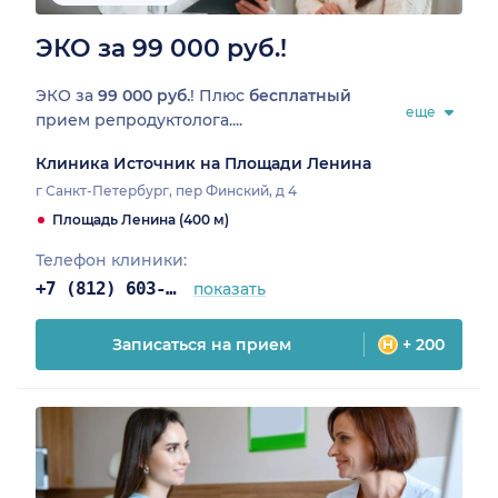
ЭКО за 99 000 руб.!
ЭКО за
99 000 руб.
! Плюс
бесплатный
еще
прием репродуктолога....
Клиника Источник на Площади Ленина
г Санкт-Петербург, пер Финский, д 4
Площадь Ленина (400 м)
Телефон клиники:
+7 (812) 603-67-84
показать
Записаться на прием
+ 200