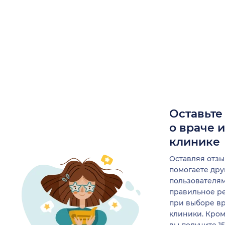
Оставьте
о враче 
клинике
Оставляя отзы
помогаете др
пользователя
правильное р
при выборе в
клиники. Кром