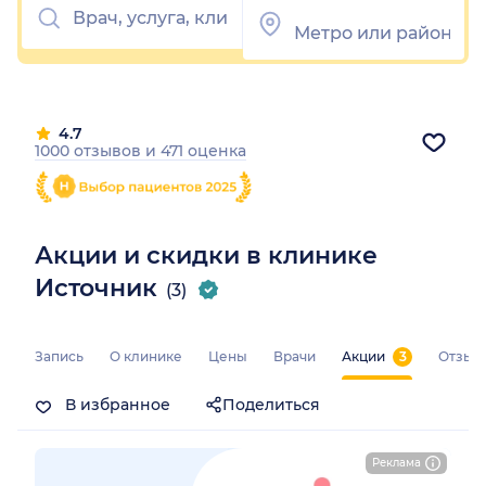
4.7
1000 отзывов
и
471 оценка
Акции и скидки в клинике
Источник
(3)
Запись
О клинике
Цены
Врачи
Акции
3
Отзыв
В избранное
Поделиться
Реклама