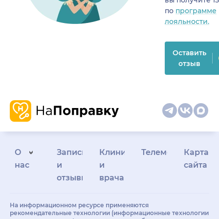
вы получите 1
по
программе
лояльности.
Оставить
отзыв
О
Запись
Клиникам
Телемедицина
Карта
нас
и
и
сайта
отзывы
врачам
На информационном ресурсе применяются
рекомендательные технологии (информационные технологии