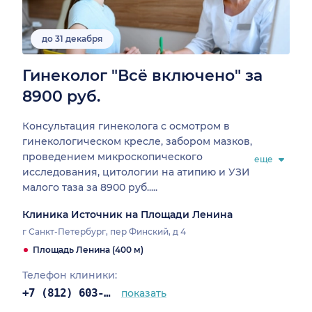
до 31 декабря
Гинеколог "Всё включено" за
8900 руб.
Консультация гинеколога с осмотром в
гинекологическом кресле, забором мазков,
проведением микроскопического
еще
исследования, цитологии на атипию и УЗИ
малого таза за 8900 руб.....
Клиника Источник на Площади Ленина
г Санкт-Петербург, пер Финский, д 4
Площадь Ленина (400 м)
Телефон клиники:
+7 (812) 603-67-84
показать