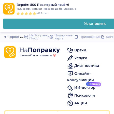
1
2
3
4
5
to
Вернём 500 ₽ за первый приём!
Закрыть
Только при записи через наше приложение
content
~13.5 тыс.
Установить
НаПоправку
Подарочная
Город:
Санкт-Петербург
Приложение
Кли
Плюс
карта
Врачи
Услуги
Диагностика
Онлайн-
консультации
ИИ-доктор
Психологи
Акции