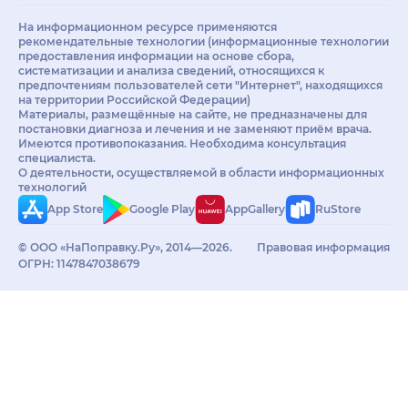
На информационном ресурсе применяются
рекомендательные технологии (информационные технологии
предоставления информации на основе сбора,
систематизации и анализа сведений, относящихся к
предпочтениям пользователей сети "Интернет", находящихся
на территории Российской Федерации)
Материалы, размещённые на сайте, не предназначены для
постановки диагноза и лечения и не заменяют приём врача.
Имеются противопоказания. Необходима консультация
специалиста.
О деятельности, осуществляемой в области информационных
технологий
App Store
Google Play
AppGallery
RuStore
© ООО «НаПоправку.Ру», 2014—2026.
Правовая информация
ОГРН: 1147847038679