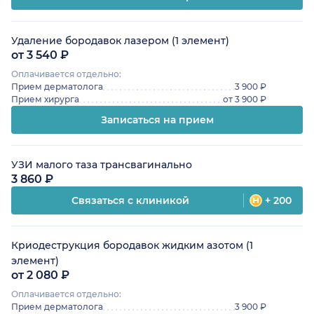
Удаление бородавок лазером (1 элемент)
от 3 540 ₽
Оплачивается отдельно:
Прием дерматолога
3 900 ₽
Прием хирурга
от 3 900 ₽
Записаться на прием
УЗИ малого таза трансвагинально
3 860 ₽
Связаться с клиникой
+ 200
Криодеструкция бородавок жидким азотом (1
элемент)
от 2 080 ₽
Оплачивается отдельно:
Прием дерматолога
3 900 ₽