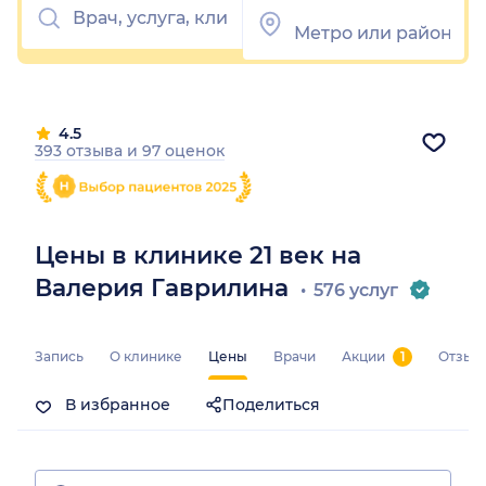
4.5
393 отзыва
и
97 оценок
Цены в клинике 21 век на
Валерия Гаврилина
576 услуг
Запись
О клинике
Цены
Врачи
Акции
1
Отзыв
В избранное
Поделиться