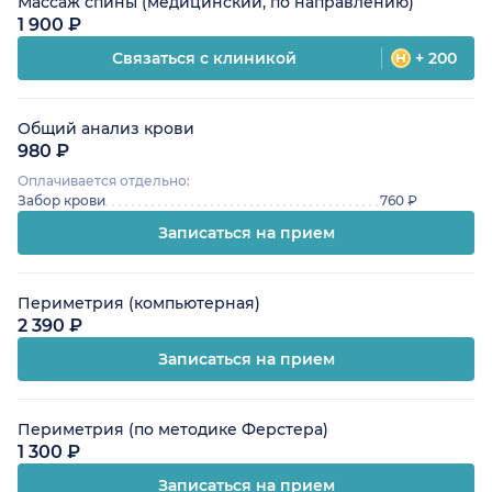
Массаж спины (медицинский, по направлению)
1 900 ₽
Связаться с клиникой
+ 200
Общий анализ крови
980 ₽
Оплачивается отдельно:
Забор крови
760 ₽
Записаться на прием
Периметрия (компьютерная)
2 390 ₽
Записаться на прием
Периметрия (по методике Ферстера)
1 300 ₽
Записаться на прием