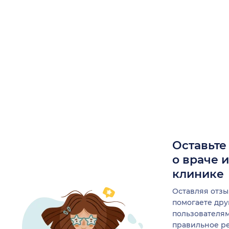
Оставьте
о враче 
клинике
Оставляя отзы
помогаете др
пользователя
правильное р