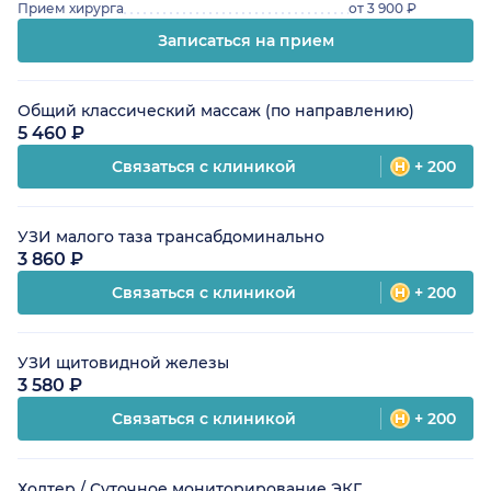
Прием хирурга
от 3 900 ₽
Записаться на прием
Общий классический массаж (по направлению)
5 460 ₽
Связаться с клиникой
+ 200
УЗИ малого таза трансабдоминально
3 860 ₽
Связаться с клиникой
+ 200
УЗИ щитовидной железы
3 580 ₽
Связаться с клиникой
+ 200
Холтер / Суточное мониторирование ЭКГ