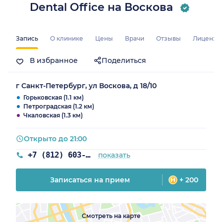
Dental Office на Воскова
Запись
О клинике
Цены
Врачи
Отзывы
Лицензи
В избранное
Поделиться
г Санкт-Петербург, ул Воскова, д 18/10
Горьковская (1.1 км)
Петроградская (1.2 км)
Чкаловская (1.3 км)
Открыто до 21:00
+7 (812) 603-52-21
показать
Записаться на прием
+ 200
Смотреть на карте