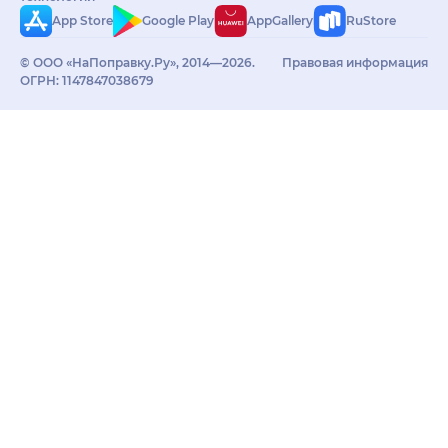
App Store
Google Play
AppGallery
RuStore
© ООО «НаПоправку.Ру», 2014—2026.
Правовая информация
ОГРН: 1147847038679