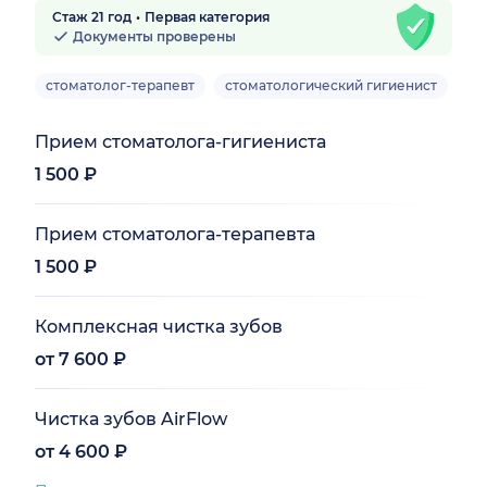
Стаж 21 год
Первая категория
Документы проверены
стоматолог-терапевт
стоматологический гигиенист
Вз
Прием стоматолога-гигиениста
1 500 ₽
Прием стоматолога-терапевта
1 500 ₽
Комплексная чистка зубов
от 7 600 ₽
Чистка зубов AirFlow
от 4 600 ₽