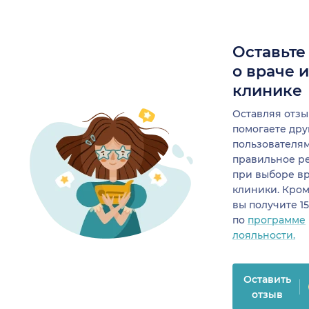
Оставьте
о враче 
клинике
Оставляя отзы
помогаете др
пользователя
правильное р
при выборе в
клиники. Кром
вы получите 1
по
программе
лояльности.
Оставить
отзыв