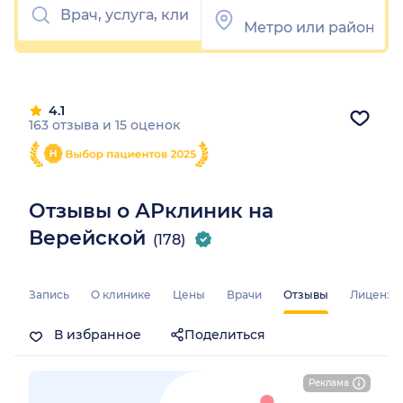
4.1
163 отзыва
и
15 оценок
Отзывы о АРклиник на
Верейской
(178)
Запись
О клинике
Цены
Врачи
Отзывы
Лицензи
В избранное
Поделиться
Реклама