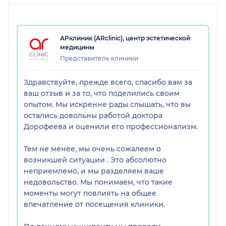
сказать, я прибывала в шоке от увиденного. Никак
не ожидала, что в клинике пять звезд возможно
такое.
АРклиник (ARсlinic), центр эстетической
медицины
Представитель клиники
Здравствуйте, прежде всего, спасибо вам за
ваш отзыв и за то, что поделились своим
опытом. Мы искренне рады слышать, что вы
остались довольны работой доктора
Дорофеева и оценили его профессионализм.
Тем не менее, мы очень сожалеем о
возникшей ситуации . Это абсолютно
неприемлемо, и мы разделяем ваше
недовольство. Мы понимаем, что такие
моменты могут повлиять на общее
впечатление от посещения клиники.