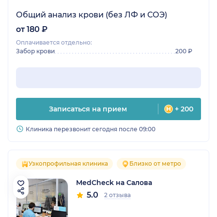
Общий анализ крови (без ЛФ и СОЭ)
от 180 ₽
Оплачивается отдельно:
Забор крови
200 ₽
Записаться на прием
+ 200
Клиника перезвонит сегодня после 09:00
Узкопрофильная клиника
Близко от метро
MedCheck на Салова
5.0
2 отзыва