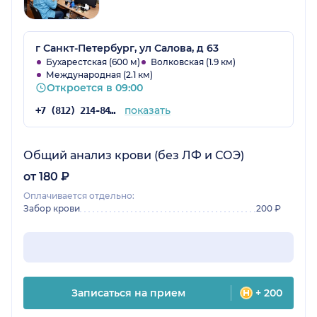
г Санкт-Петербург, ул Салова, д 63
Бухарестская (600 м)
Волковская (1.9 км)
Международная (2.1 км)
Откроется в 09:00
показать
+7 (812) 214-84-90
Общий анализ крови (без ЛФ и СОЭ)
от 180 ₽
Оплачивается отдельно:
Забор крови
200 ₽
Записаться на прием
+ 200