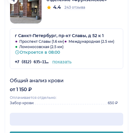
4.4
243 отзыва
г Санкт-Петербург, пр-кт Славы, д 52 к 1
Проспект Славы (1.6 км)
Международная (2.5 км)
Ломоносовская (2.5 км)
Откроется в 08:00
показать
+7 (812) 635-11-79
Общий анализ крови
от 1 150 ₽
Оплачивается отдельно:
Забор крови
650 ₽