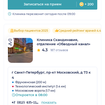
Записаться на прием
+ 200
Клиника перезвонит сегодня после 09:00
Выбор пациентов 2025
Средний рейтинг врачей 4.4
Клиника Скандинавия,
отделение «Обводный канал»
4.3
187 отзывов
г Санкт-Петербург, пр-кт Московский, д 73 к
4
Фрунзенская (200 м)
Технологический институт (1.4 км)
Московские ворота (1.7 км)
Откроется в 08:00
показать
+7 (812) 635-11-79