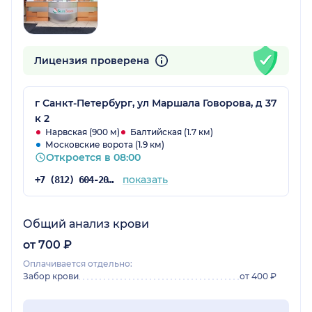
Лицензия проверена
г Санкт-Петербург, ул Маршала Говорова, д 37
к 2
Нарвская (900 м)
Балтийская (1.7 км)
Московские ворота (1.9 км)
Откроется в 08:00
показать
+7 (812) 604-20-38
Общий анализ крови
от 700 ₽
Оплачивается отдельно:
Забор крови
от 400 ₽