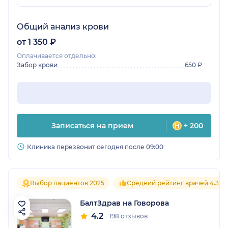
Общий анализ крови
от 1 350 ₽
Оплачивается отдельно:
Забор крови
650 ₽
Записаться на прием
+ 200
Клиника перезвонит сегодня после 09:00
Выбор пациентов 2025
Средний рейтинг врачей 4.3
БалтЗдрав на Говорова
4.2
198 отзывов