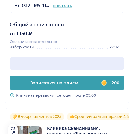
показать
+7 (812) 635-11-79
Общий анализ крови
от 1 150 ₽
Оплачивается отдельно:
Забор крови
650 ₽
Записаться на прием
+ 200
Клиника перезвонит сегодня после 09:00
Выбор пациентов 2025
Средний рейтинг врачей 4.4
Клиника Скандинавия,
отделение «Фрунзенское»