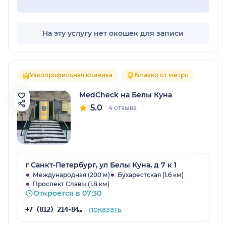
На эту услугу нет окошек для записи
Узкопрофильная клиника
Близко от метро
MedCheck на Белы Куна
5.0
4 отзыва
г Санкт-Петербург, ул Белы Куна, д 7 к 1
Международная (200 м)
Бухарестская (1.6 км)
Проспект Славы (1.8 км)
Откроется в 07:30
показать
+7 (812) 214-84-90