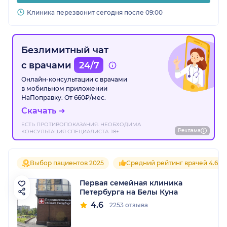
Клиника перезвонит сегодня после 09:00
Безлимитный чат
с врачами
24/7
Онлайн-консультации с врачами
в мобильном приложении
НаПоправку. От 660₽/мес.
Скачать
ЕСТЬ ПРОТИВОПОКАЗАНИЯ. НЕОБХОДИМА
Реклама
КОНСУЛЬТАЦИЯ СПЕЦИАЛИСТА. 18+
Выбор пациентов 2025
Средний рейтинг врачей 4.6
Первая семейная клиника
Петербурга на Белы Куна
4.6
2253 отзыва