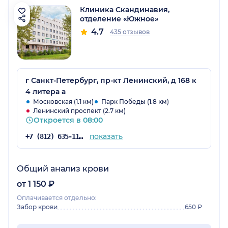
Клиника Скандинавия,
отделение «Южное»
4.7
435 отзывов
г Санкт-Петербург, пр-кт Ленинский, д 168 к
4 литера а
Московская (1.1 км)
Парк Победы (1.8 км)
Ленинский проспект (2.7 км)
Откроется в 08:00
показать
+7 (812) 635-11-79
Общий анализ крови
от 1 150 ₽
Оплачивается отдельно:
Забор крови
650 ₽