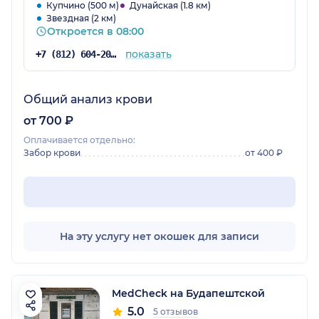
Купчино (500 м)
Дунайская (1.8 км)
Звездная (2 км)
Откроется в 08:00
показать
+7 (812) 604-20-38
Общий анализ крови
от 700 ₽
Оплачивается отдельно:
Забор крови
от 400 ₽
На эту услугу нет окошек для записи
MedCheck на Будапештской
5.0
5 отзывов