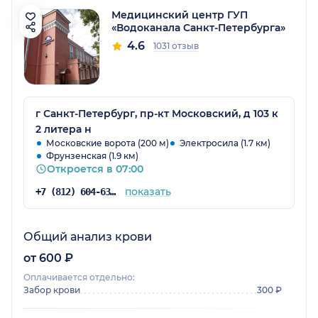
Медицинский центр ГУП
«Водоканала Санкт-Петербурга»
4.6
1031 отзыв
г Санкт-Петербург, пр-кт Московский, д 103 к
2 литера н
Московские ворота (200 м)
Электросила (1.7 км)
Фрунзенская (1.9 км)
Откроется в 07:00
показать
+7 (812) 604-63-40
Общий анализ крови
от 600 ₽
Оплачивается отдельно:
Забор крови
300 ₽