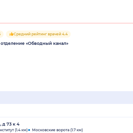
5
Средний рейтинг врачей 4.4
 отделение «Обводный канал»
 д 73 к 4
ститут (1.4 км)
Московские ворота (1.7 км)