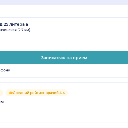
д 25 литера а
зенская (2.7 км)
Записаться на прием
ефону
5
Средний рейтинг врачей 4.4
ом