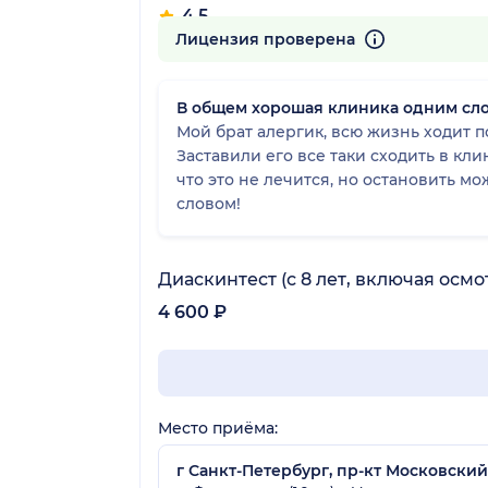
4.5
5407 отзывов
Лицензия проверена
В общем хорошая клиника одним сл
Мой брат алергик, всю жизнь ходит по
Заставили его все таки сходить в кли
что это не лечится, но остановить 
словом!
Диаскинтест (с 8 лет, включая осмо
4 600 ₽
Место приёма:
г Санкт-Петербург, пр-кт Московский,