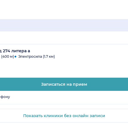
д 274 литера а
 (400 м)
Электросила (1.7 км)
Записаться на прием
ефону
Показать клиники без онлайн записи