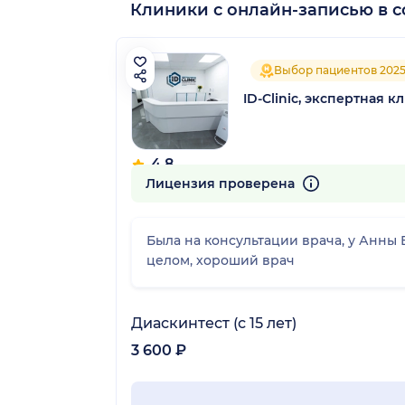
Клиники с онлайн-записью в с
Выбор пациентов 202
ID-Clinic, экспертная
4.8
747 отзывов
Лицензия проверена
Была на консультации врача, у Анны 
целом, хороший врач
Диаскинтест (с 15 лет)
3 600 ₽