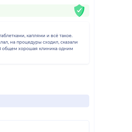
таблетками, каплями и всё такое.
елал, на процедуры сходил, сказали
. В общем хорошая клиника одним