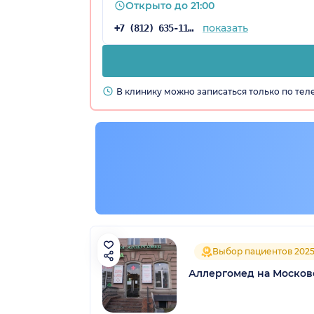
Открыто до 21:00
показать
+7 (812) 635-11-79
В клинику можно записаться только по те
Выбор пациентов 202
Аллергомед на Москов