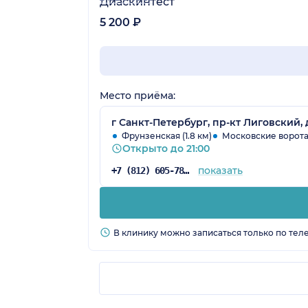
Диаскинтест
5 200 ₽
Место приёма:
г Санкт-Петербург, пр-кт Лиговский, 
Фрунзенская (1.8 км)
Московские ворота
Открыто до 21:00
показать
+7 (812) 605-78-44
В клинику можно записаться только по тел