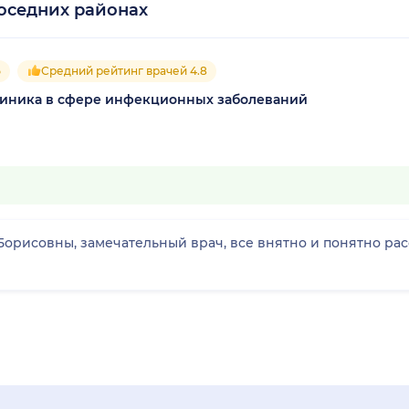
оседних районах
5
Средний рейтинг врачей 4.8
 клиника в сфере инфекционных заболеваний
Борисовны, замечательный врач, все внятно и понятно рас