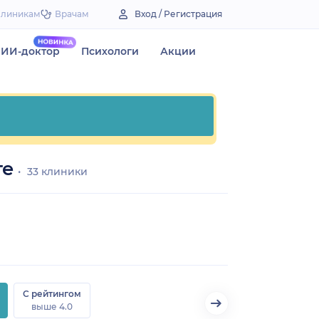
Клиникам
Врачам
Вход / Регистрация
ИИ-доктор
Психологи
Акции
ге
33 клиники
С рейтингом
выше 4.0