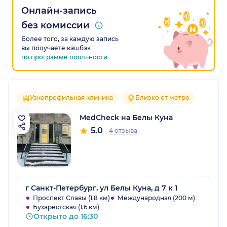
Онлайн-запись
без комиссии
Более того, за каждую запись
вы получаете кэшбэк
по программе лояльности
Узкопрофильная клиника
Близко от метро
MedCheck на Белы Куна
5.0
4 отзыва
г Санкт-Петербург, ул Белы Куна, д 7 к 1
Проспект Славы (1.8 км)
Международная (200 м)
Бухарестская (1.6 км)
Открыто до 16:30