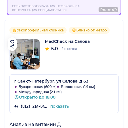
ЕСТЬ ПРОТИВОПОКАЗАНИЯ. НЕОБХОДИМА
Реклама
КОНСУЛЬТАЦИЯ СПЕЦИАЛИСТА. 18+
Узкопрофильная клиника
Близко от метро
MedCheck на Салова
5.0
2 отзыва
г Санкт-Петербург, ул Салова, д 63
Бухарестская (600 м)
Волковская (1.9 км)
Международная (2.1 км)
Открыто до 18:00
показать
+7 (812) 214-84-90
Анализ на витамин Д