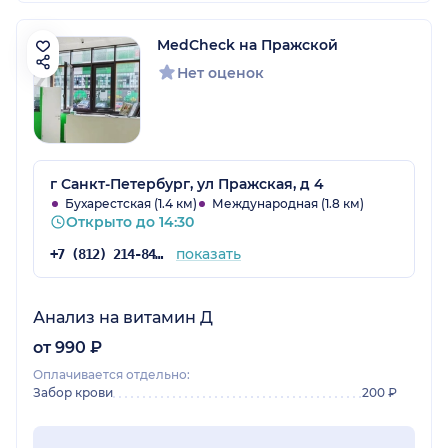
MedCheck на Пражской
Нет оценок
г Санкт-Петербург, ул Пражская, д 4
Бухарестская (1.4 км)
Международная (1.8 км)
Открыто до 14:30
показать
+7 (812) 214-84-90
Анализ на витамин Д
от 990 ₽
Оплачивается отдельно:
Забор крови
200 ₽