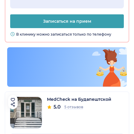
Записаться на прием
В клинику можно записаться только по телефону
MedCheck на Будапештской
5.0
5 отзывов