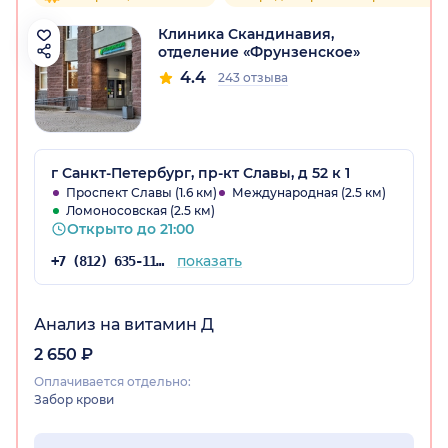
Клиника Скандинавия,
отделение «Фрунзенское»
4.4
243 отзыва
г Санкт-Петербург, пр-кт Славы, д 52 к 1
Проспект Славы (1.6 км)
Международная (2.5 км)
Ломоносовская (2.5 км)
Открыто до 21:00
показать
+7 (812) 635-11-79
Анализ на витамин Д
2 650 ₽
Оплачивается отдельно:
Забор крови