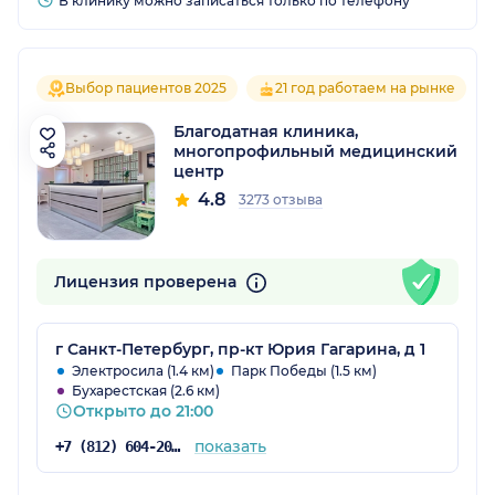
В клинику можно записаться только по телефону
Выбор пациентов 2025
21 год работаем на рынке
Благодатная клиника,
многопрофильный медицинский
центр
4.8
3273 отзыва
Лицензия проверена
г Санкт-Петербург, пр-кт Юрия Гагарина, д 1
Электросила (1.4 км)
Парк Победы (1.5 км)
Бухарестская (2.6 км)
Открыто до 21:00
показать
+7 (812) 604-20-51