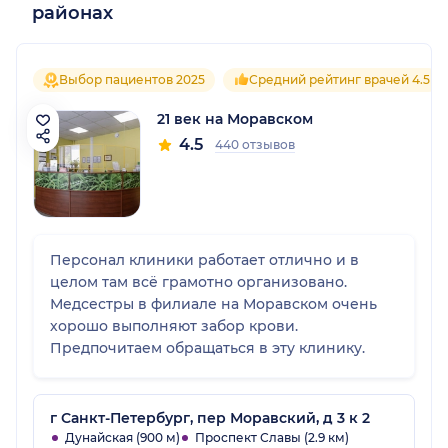
районах
Выбор пациентов 2025
Средний рейтинг врачей 4.5
21 век на Моравском
4.5
440 отзывов
Персонал клиники работает отлично и в
целом там всё грамотно организовано.
Медсестры в филиале на Моравском очень
хорошо выполняют забор крови.
Предпочитаем обращаться в эту клинику.
г Санкт-Петербург, пер Моравский, д 3 к 2
Дунайская (900 м)
Проспект Славы (2.9 км)