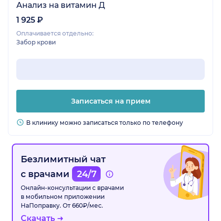
Анализ на витамин Д
1 925 ₽
Оплачивается отдельно:
Забор крови
Записаться на прием
В клинику можно записаться только по телефону
Безлимитный чат
с врачами
24/7
Онлайн-консультации с врачами
в мобильном приложении
НаПоправку. От 660₽/мес.
Скачать