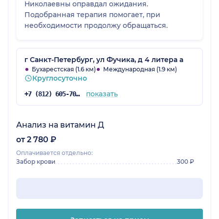
Николаевны оправдал ожидания.
Подобранная терапия помогает, при
необходимости продолжу обращаться.
г Санкт-Петербург, ул Фучика, д 4 литера а
Бухарестская (1.6 км)
Международная (1.9 км)
Круглосуточно
показать
+7 (812) 605-70-92
Анализ на витамин Д
от 2 780 ₽
Оплачивается отдельно:
Забор крови
300 ₽