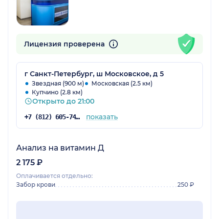
Лицензия проверена
г Санкт-Петербург, ш Московское, д 5
Звездная (900 м)
Московская (2.5 км)
Купчино (2.8 км)
Открыто до 21:00
показать
+7 (812) 605-74-83
Анализ на витамин Д
2 175 ₽
Оплачивается отдельно:
Забор крови
250 ₽