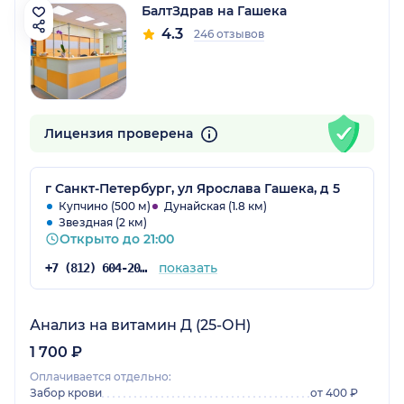
БалтЗдрав на Гашека
4.3
246 отзывов
Лицензия проверена
г Санкт-Петербург, ул Ярослава Гашека, д 5
Купчино (500 м)
Дунайская (1.8 км)
Звездная (2 км)
Открыто до 21:00
показать
+7 (812) 604-20-38
Анализ на витамин Д (25-ОН)
1 700 ₽
Оплачивается отдельно:
Забор крови
от 400 ₽