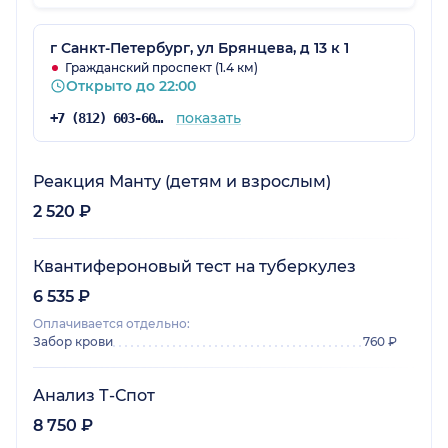
г Санкт-Петербург, ул Брянцева, д 13 к 1
Гражданский проспект (1.4 км)
Открыто до 22:00
показать
+7 (812) 603-60-42
Реакция Манту (детям и взрослым)
2 520 ₽
Квантифероновый тест на туберкулез
6 535 ₽
Оплачивается отдельно:
Забор крови
760 ₽
Анализ Т-Спот
8 750 ₽