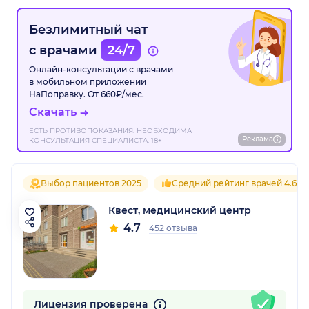
Безлимитный чат
с врачами
24/7
Онлайн-консультации с врачами
в мобильном приложении
НаПоправку. От 660₽/мес.
Скачать
ЕСТЬ ПРОТИВОПОКАЗАНИЯ. НЕОБХОДИМА
Реклама
КОНСУЛЬТАЦИЯ СПЕЦИАЛИСТА. 18+
Выбор пациентов 2025
Средний рейтинг врачей 4.6
Квест, медицинский центр
4.7
452 отзыва
Лицензия проверена