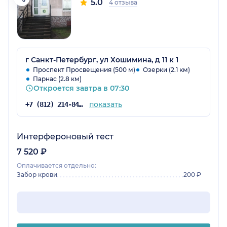
5.0
4 отзыва
г Санкт-Петербург, ул Хошимина, д 11 к 1
Проспект Просвещения (500 м)
Озерки (2.1 км)
Парнас (2.8 км)
Откроется завтра в 07:30
показать
+7 (812) 214-84-90
Интерфероновый тест
7 520 ₽
Оплачивается отдельно:
Забор крови
200 ₽