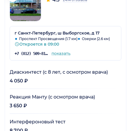
г Санкт-Петербург, ш Выборгское, д 17
Проспект Просвещения (1.7 км)
Озерки (2.6 км)
Откроется в 09:00
показать
+7 (812) 509-81-68
Диаскинтест (с 8 лет, с осмотром врача)
4 050 ₽
Реакция Манту (с осмотром врача)
3 650 ₽
Интерфероновый тест
8 700 ₽