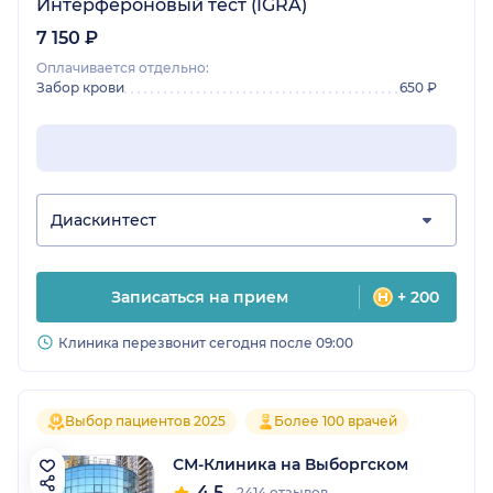
Интерфероновый тест (IGRA)
7 150 ₽
Оплачивается отдельно:
Забор крови
650 ₽
Диаскинтест
Записаться на прием
+ 200
Клиника перезвонит сегодня после 09:00
Выбор пациентов 2025
Более 100 врачей
СМ-Клиника на Выборгском
4.5
2414 отзывов