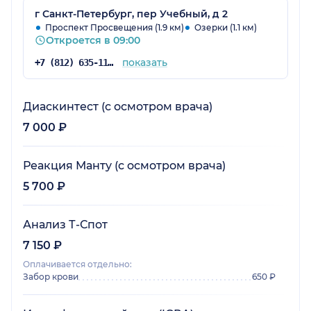
г Санкт-Петербург, пер Учебный, д 2
Проспект Просвещения (1.9 км)
Озерки (1.1 км)
Откроется в 09:00
показать
+7 (812) 635-11-79
Диаскинтест (с осмотром врача)
7 000 ₽
Реакция Манту (с осмотром врача)
5 700 ₽
Анализ Т-Спот
7 150 ₽
Оплачивается отдельно:
Забор крови
650 ₽