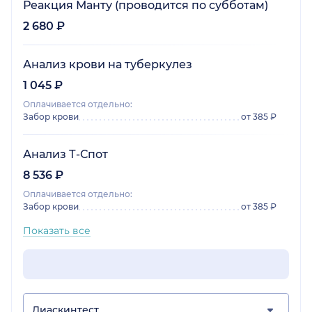
Реакция Манту (проводится по субботам)
2 680 ₽
Анализ крови на туберкулез
1 045 ₽
Оплачивается отдельно:
Забор крови
от 385 ₽
Анализ Т-Спот
8 536 ₽
Оплачивается отдельно:
Забор крови
от 385 ₽
Показать все
Диаскинтест