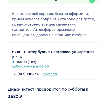
В клинике всё хорошо. Быстро оформили,
приём начался вовремя. Есть зона для детей,
предусмотрено всё для маленьких
пациентов. Атмосфера нормальная,
посещением довольна. Клинике пятёрка.
г Санкт-Петербург, п Парголово, ул Заречная,
д 35 к 1
Парнас (2 км)
Откроется в 09:00
показать
+7 (812) 605-70-47
Диаскинтест (проводится по субботам)
3 580 ₽