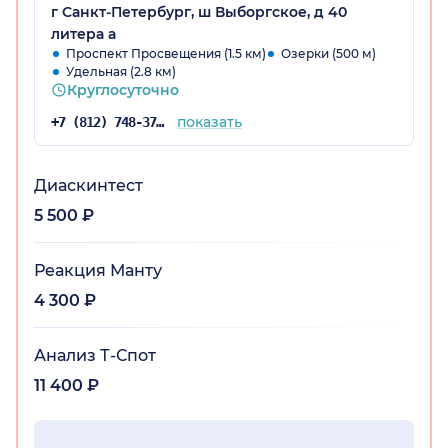
г Санкт-Петербург, ш Выборгское, д 40
литера а
Проспект Просвещения (1.5 км)
Озерки (500 м)
Удельная (2.8 км)
Круглосуточно
показать
+7 (812) 748-37-83
Диаскинтест
5 500 ₽
Реакция Манту
4 300 ₽
Анализ Т-Спот
11 400 ₽