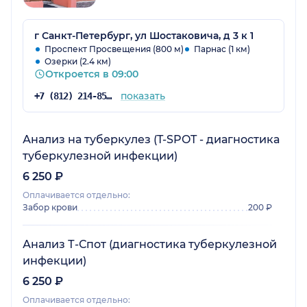
г Санкт-Петербург, ул Шостаковича, д 3 к 1
Проспект Просвещения (800 м)
Парнас (1 км)
Озерки (2.4 км)
Откроется в 09:00
показать
+7 (812) 214-85-23
Анализ на туберкулез (T-SPOT - диагностика
туберкулезной инфекции)
6 250 ₽
Оплачивается отдельно:
Забор крови
200 ₽
Анализ Т-Спот (диагностика туберкулезной
инфекции)
6 250 ₽
Оплачивается отдельно: