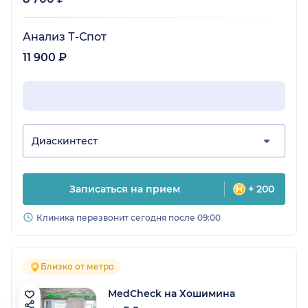
Анализ Т-Спот
11 900 ₽
Диаскинтест
Записаться на прием
+ 200
Клиника перезвонит сегодня после 09:00
Близко от метро
MedCheck на Хошимина