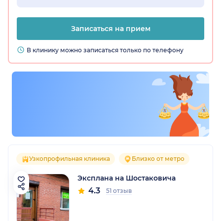
Записаться на прием
В клинику можно записаться только по телефону
Узкопрофильная клиника
Близко от метро
Эксплана на Шостаковича
4.3
51 отзыв