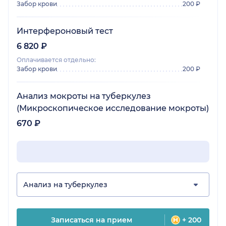
Забор крови
200 ₽
Интерфероновый тест
6 820 ₽
Оплачивается отдельно:
Забор крови
200 ₽
Анализ мокроты на туберкулез
(Микроскопическое исследование мокроты)
670 ₽
Анализ на туберкулез
Записаться на прием
+ 200