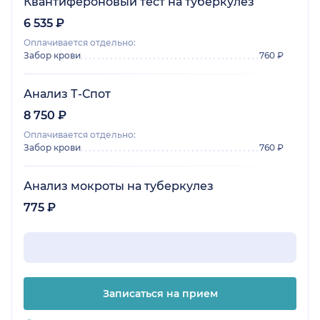
Квантифероновый тест на туберкулез
6 535 ₽
Оплачивается отдельно:
Забор крови
760 ₽
Анализ Т-Спот
8 750 ₽
Оплачивается отдельно:
Забор крови
760 ₽
Анализ мокроты на туберкулез
775 ₽
Записаться на прием