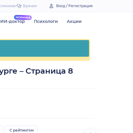
Клиникам
Врачам
Вход / Регистрация
ИИ-доктор
Психологи
Акции
урге – Страница 8
С рейтингом