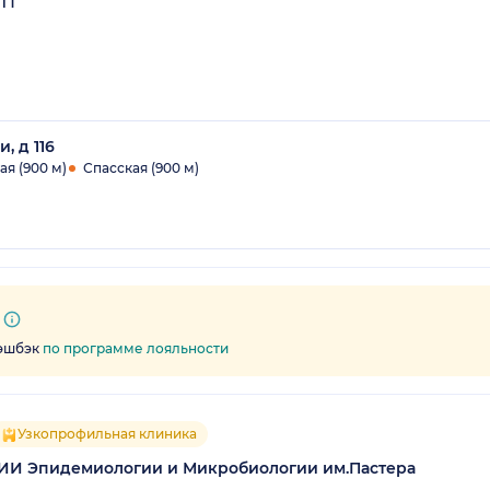
ТГ
, д 116
ая (900 м)
Спасская (900 м)
кэшбэк
по программе лояльности
Узкопрофильная клиника
ИИ Эпидемиологии и Микробиологии им.Пастера