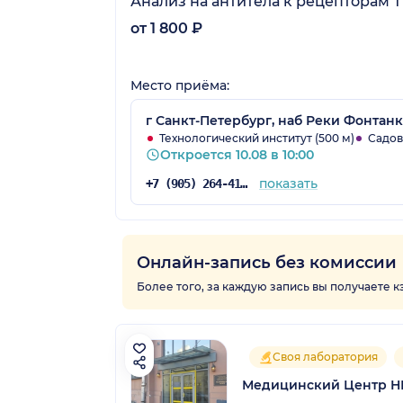
Анализ на антитела к рецепторам Т
от 1 800 ₽
Место приёма:
г Санкт-Петербург, наб Реки Фонтанки
Технологический институт (500 м)
Садов
Откроется 10.08 в 10:00
показать
+7 (905) 264-41-07
Онлайн-запись без комиссии
Более того, за каждую запись вы получаете 
Своя лаборатория
Медицинский Центр Н