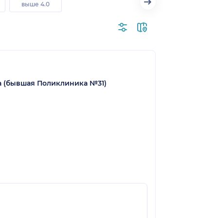
выше 4.0
а (бывшая Поликлиника №31)