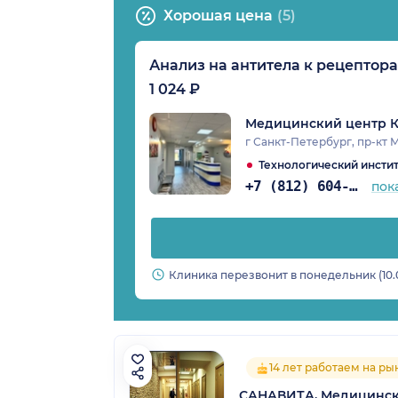
Хорошая цена
(5)
Анализ на антитела к рецептора
1 024 ₽
Медицинский центр К
г Санкт-Петербург, пр-кт М
Технологический инстит
+7 (812) 604-36-05
пок
Клиника перезвонит в понедельник (10.
14 лет работаем на ры
САНАВИТА, Медицинск