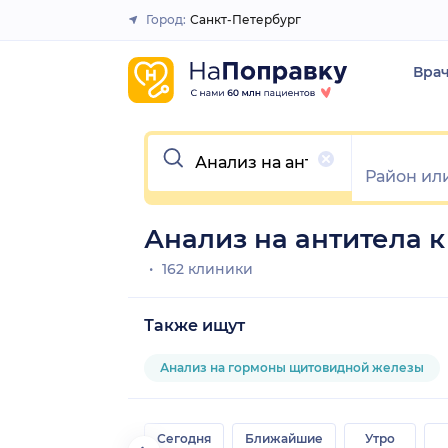
Город:
Санкт-Петербург
Закрыть
Вра
Очистить
Анализ на антитела к
162 клиники
Также ищут
Анализ на гормоны щитовидной железы
Сегодня
Ближайшие
Утро