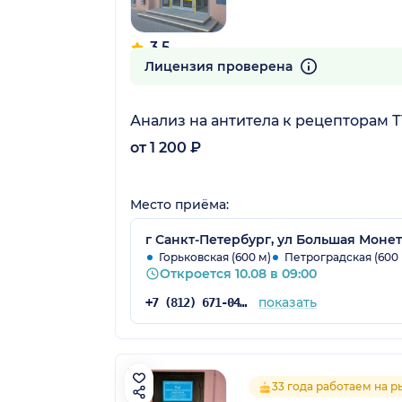
3.5
54 отзыва
Лицензия проверена
Анализ на антитела к рецепторам Т
от 1 200 ₽
Место приёма:
г Санкт-Петербург, ул Большая Монетн
Горьковская (600 м)
Петроградская (600 
Откроется 10.08 в 09:00
показать
+7 (812) 671-04-50
33 года работаем на 