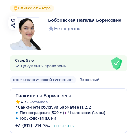
Близко от метро
Бобровская Наталья Борисовна
Нет оценок
Стаж 5 лет
Документы проверены
стоматологический гигиенист
Взрослый
Палкинъ на Бармалеева
4.3
25 отзывов
г Санкт-Петербург, ул Бармалеева, д 2
Петроградская (500 м)
Чкаловская (1.4 км)
Горьковская (1.6 км)
показать
+7 (812) 214-30-52