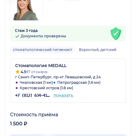
Стаж 3 года
Документы проверены
стоматологический гигиенист
Взрослый, детский
Стоматология MEDALL
4.5
97 отзывов
г Санкт-Петербург, пр-кт Левашовский, д 24
Чкаловская (1 км)
Петроградская (1.6 км)
Крестовский остров (1.8 км)
показать
+7 (812) 634-41-16
Стоимость приёма
1 500 ₽