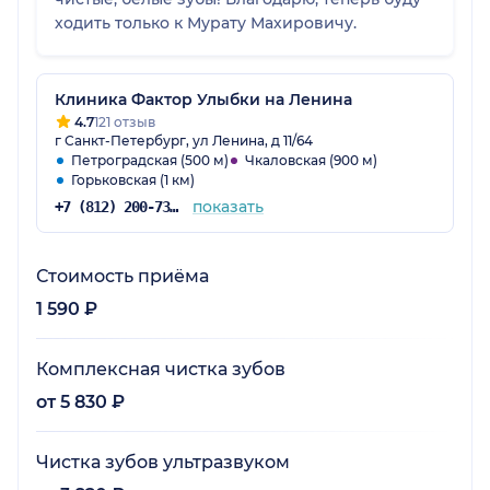
ходить только к Мурату Махировичу.
Клиника Фактор Улыбки на Ленина
4.7
121 отзыв
г Санкт-Петербург, ул Ленина, д 11/64
Петроградская (500 м)
Чкаловская (900 м)
Горьковская (1 км)
показать
+7 (812) 200-73-56
Стоимость приёма
1 590 ₽
Комплексная чистка зубов
от 5 830 ₽
Чистка зубов ультразвуком