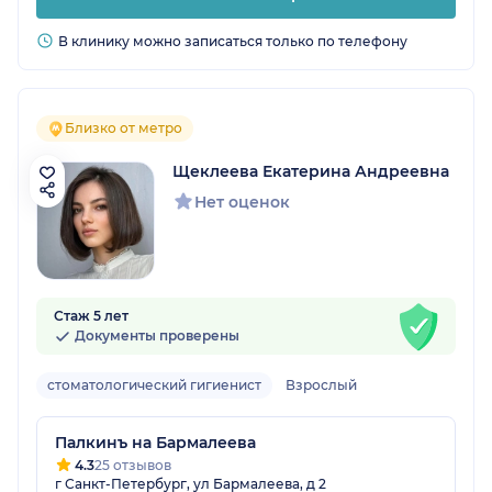
В клинику можно записаться только по телефону
Близко от метро
Щеклеева Екатерина Андреевна
Нет оценок
Стаж 5 лет
Документы проверены
стоматологический гигиенист
Взрослый
Палкинъ на Бармалеева
4.3
25 отзывов
г Санкт-Петербург, ул Бармалеева, д 2