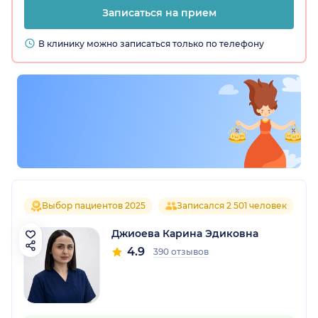
Записаться на прием
В клинику можно записаться только по телефону
Выбор пациентов 2025
Записался 2 501 человек
Джиоева Карина Эдиковна
4.9
390 отзывов