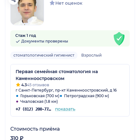
Нет оценок
Стаж 1 год
Документы проверены
стоматологический гигиенист
Взрослый
Первая семейная стоматология на
Каменноостровском
4.3
45 отзывов
г Санкт-Петербург, пр-кт Каменноостровский, д 16
Горьковская (700 м)
Петроградская (900 м)
Чкаловская (1.8 км)
показать
+7 (812) 200-77-54
Стоимость приёма
310 ₽