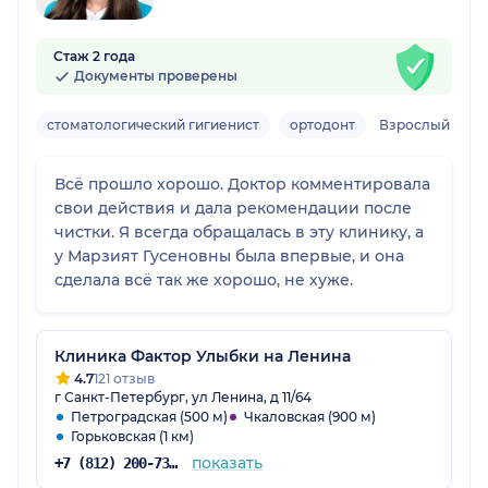
Стаж 2 года
Документы проверены
стоматологический гигиенист
ортодонт
Взрослый
Всё прошло хорошо. Доктор комментировала
свои действия и дала рекомендации после
чистки. Я всегда обращалась в эту клинику, а
у Марзият Гусеновны была впервые, и она
сделала всё так же хорошо, не хуже.
Клиника Фактор Улыбки на Ленина
4.7
121 отзыв
г Санкт-Петербург, ул Ленина, д 11/64
Петроградская (500 м)
Чкаловская (900 м)
Горьковская (1 км)
показать
+7 (812) 200-73-56