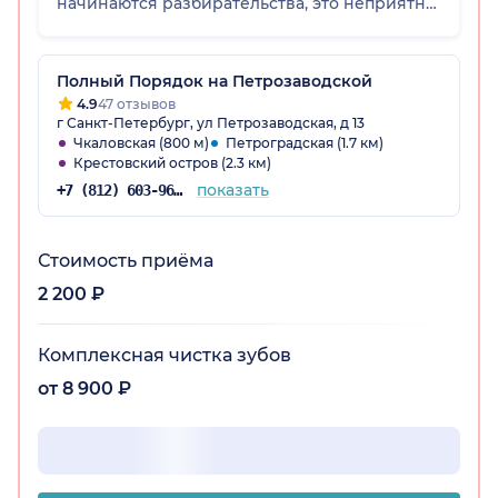
начинаются разбирательства, это неприятно.
Больше нет желания посещать "Фактор
Улыбки". Гигиенисту 4, оценка клиники 1.
Полный Порядок на Петрозаводской
4.9
47 отзывов
г Санкт-Петербург, ул Петрозаводская, д 13
Чкаловская (800 м)
Петроградская (1.7 км)
Крестовский остров (2.3 км)
показать
+7 (812) 603-96-05
Стоимость приёма
2 200 ₽
Комплексная чистка зубов
от 8 900 ₽