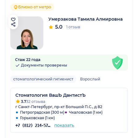
Близко от метро
Умерзакова Тамила Алмировна
5.0
1 отзыв
Стаж 22 года
Документы проверены
стоматологический гигиенист
Взрослый
Стоматология ВашЪ ДантистЪ
3.7
32 отзыва
г Санкт-Петербург, пр-кт Большой П.С., д 82
Петроградская (300 м)
Чкаловская (1 км)
Горьковская (1 км)
показать
+7 (812) 214-57-08