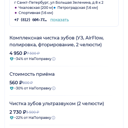
г Санкт-Петербург, ул Большая Зеленина, д 8 к 2
Чкаловская (200 м)
Петроградская (1.6 км)
Спортивная (1.6 км)
показать
+7 (812) 604-77-48
Комплексная чистка зубов (УЗ, AirFlow,
полировка, фторирование, 2 челюсти)
4 950 ₽
7 500 ₽
−34% от НаПоправку
Стоимость приёма
560 ₽
800 ₽
−30% от НаПоправку
Чистка зубов ультразвуком (2 челюсти)
2 730 ₽
3 500 ₽
−22% от НаПоправку