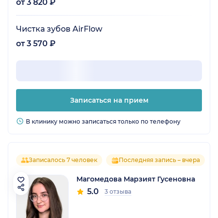
от 3 820 ₽
Чистка зубов AirFlow
от 3 570 ₽
Записаться на прием
В клинику можно записаться только по телефону
Записалось 7 человек
Последняя запись – вчера
Магомедова Марзият Гусеновна
5.0
3 отзыва