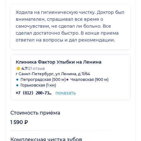
Ходила на гигиеническую чистку. Доктор был
внимателен, спрашивал все время о
самочувствии, не сделал ли больно. Все
сделал достаточно быстро. В конце приема
ответил на вопросы и дал рекомендации.
Клиника Фактор Улыбки на Ленина
4.7
121 отзыв
г Санкт-Петербург, ул Ленина, д 11/64
Петроградская (500 м)
Чкаловская (900 м)
Горьковская (1 км)
показать
+7 (812) 200-73-56
Стоимость приёма
1 590 ₽
Комплексная чистка зубов