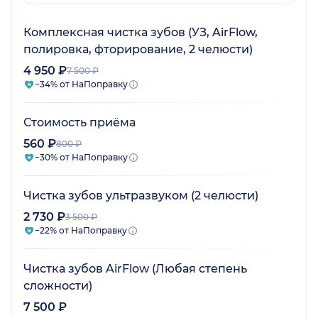
Комплексная чистка зубов (УЗ, AirFlow,
полировка, фторирование, 2 челюсти)
4 950 ₽
7 500 ₽
−34% от НаПоправку
Стоимость приёма
560 ₽
800 ₽
−30% от НаПоправку
Чистка зубов ультразвуком (2 челюсти)
2 730 ₽
3 500 ₽
−22% от НаПоправку
Чистка зубов AirFlow (Любая степень
сложности)
7 500 ₽