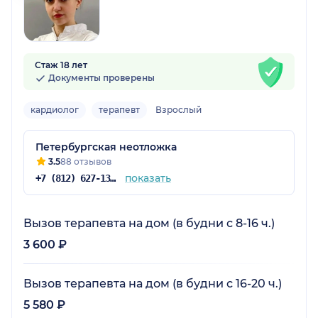
Стаж 18 лет
Документы проверены
кардиолог
терапевт
Взрослый
Петербургская неотложка
3.5
88 отзывов
показать
+7 (812) 627-13-05
Вызов терапевта на дом (в будни с 8-16 ч.)
3 600 ₽
Вызов терапевта на дом (в будни с 16-20 ч.)
5 580 ₽