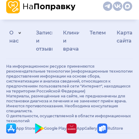
О
Запись
Клиникам
Телемедицина
Карта
нас
и
и
сайта
отзывы
врачам
На информационном ресурсе применяются
рекомендательные технологии (информационные технологии
предоставления информации на основе сбора,
систематизации и анализа сведений, относящихся к
предпочтениям пользователей сети "Интернет", находящихся
на территории Российской Федерации)
Материалы, размещённые на сайте, не предназначены для
постановки диагноза и лечения и не заменяют приём врача.
Имеются противопоказания. Необходима консультация
специалиста.
О деятельности, осуществляемой в области информационных
технологий
App Store
Google Play
AppGallery
RuStore