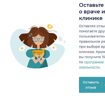
Оставьте
о враче 
клинике
Оставляя отзы
помогаете др
пользователя
правильное р
при выборе в
клиники. Кром
вы получите 1
по
программе
лояльности.
Оставить
отзыв