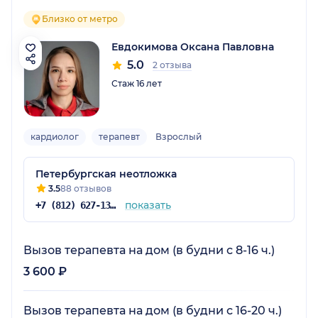
Близко от метро
Евдокимова Оксана Павловна
5.0
2 отзыва
Стаж 16 лет
кардиолог
терапевт
Взрослый
Петербургская неотложка
3.5
88 отзывов
показать
+7 (812) 627-13-05
Вызов терапевта на дом (в будни с 8-16 ч.)
3 600 ₽
Вызов терапевта на дом (в будни с 16-20 ч.)