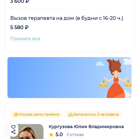
3 600 ₽
Вызов терапевта на дом (в будни с 16-20 ч.)
5 580 ₽
Показать все
Низкая цена приёма
Записалось 3 человека
Кургузова Юлия Владимировна
5.0
3 отзыва