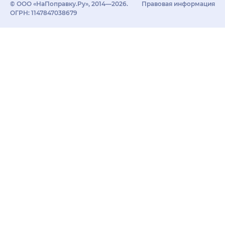
© ООО «НаПоправку.Ру», 2014—2026.
Правовая информация
ОГРН: 1147847038679