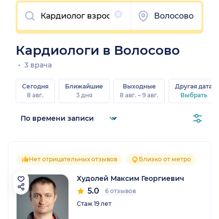
Очистить
Волосово
Кардиологи в Волосово
3 врача
Сегодня
Ближайшие
Выходные
Другая дата
8 авг.
3 дня
8 авг. – 9 авг.
Выбрать
Нет отрицательных отзывов
Близко от метро
Худолей Максим Георгиевич
5.0
6 отзывов
Стаж 19 лет