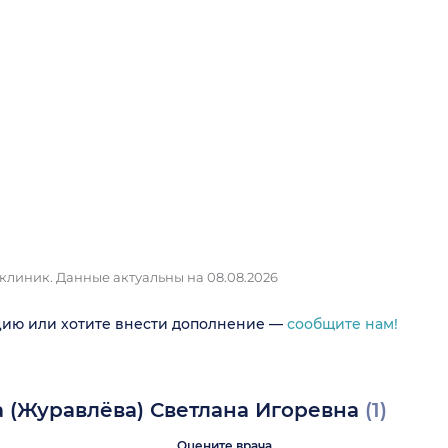
 клиник.
Данные актуальны на 08.08.2026
цию или хотите внести дополнение —
сообщите нам!
а (Журавлёва) Светлана Игоревна
(1)
Оцените врача