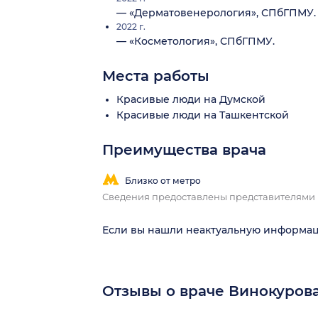
— «Дерматовенерология», СПбГПМУ.
2022 г.
— «Косметология», СПбГПМУ.
Места работы
Красивые люди на Думской
Красивые люди на Ташкентской
Преимущества врача
Близко от метро
Сведения предоставлены представителями
Если вы нашли неактуальную информа
Отзывы о враче Винокуров