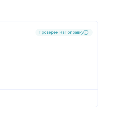
Проверен НаПоправку