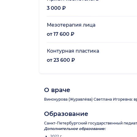
3 000 ₽
Мезотерапия лица
от 17 600 ₽
Контурная пластика
от 23 600 ₽
О враче
Винокурова (Журавлёва) Светлана Игоревна: вр
Образование
Санкт-Петербургский государственный педиат
Дополнительное образование:
2022 г.