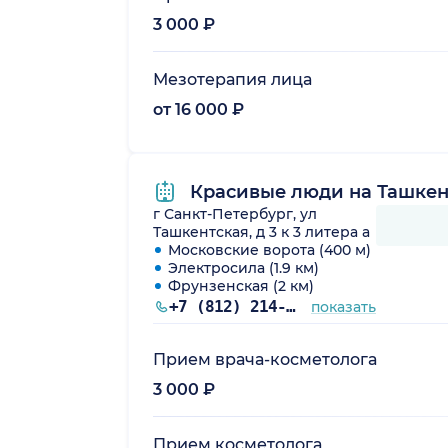
3 000 ₽
Мезотерапия лица
от 16 000 ₽
Красивые люди на Ташкен
г Санкт-Петербург, ул
Ташкентская, д 3 к 3 литера а
Московские ворота (400 м)
Электросила (1.9 км)
Фрунзенская (2 км)
+7 (812) 214-56-21
показать
Прием врача-косметолога
3 000 ₽
Прием косметолога