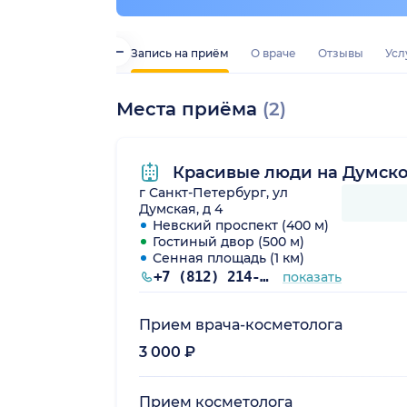
Запись на приём
О враче
Отзывы
Усл
Места приёма
(2)
Красивые люди на Думск
г Санкт-Петербург, ул
Думская, д 4
Невский проспект (400 м)
Гостиный двор (500 м)
Сенная площадь (1 км)
+7 (812) 214-67-56
показать
Прием врача-косметолога
3 000 ₽
Прием косметолога