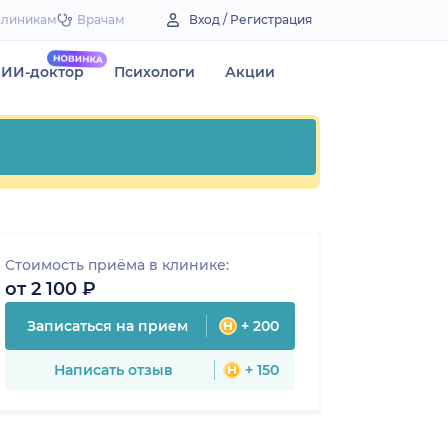
Клиникам
Врачам
Вход / Регистрация
ИИ-доктор
Психологи
Акции
Стоимость приёма в клинике:
от 2 100 ₽
Записаться на прием
+ 200
Написать отзыв
+ 150