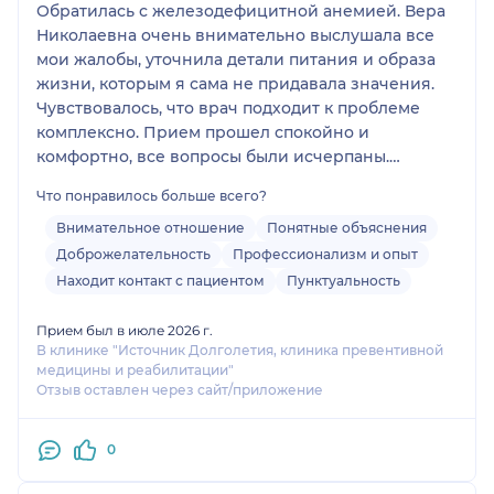
Обратилась с железодефицитной анемией. Вера
Николаевна очень внимательно выслушала все
мои жалобы, уточнила детали питания и образа
жизни, которым я сама не придавала значения.
Чувствовалось, что врач подходит к проблеме
комплексно. Прием прошел спокойно и
комфортно, все вопросы были исчерпаны.
Спасибо за чуткость и профессионализм!
Что понравилось больше всего?
Обязательно порекомендую семье и друзьям
Внимательное отношение
Понятные объяснения
Доброжелательность
Профессионализм и опыт
Находит контакт с пациентом
Пунктуальность
Прием был в июле 2026 г.
В клинике "Источник Долголетия, клиника превентивной
медицины и реабилитации"
Отзыв оставлен через сайт/приложение
0