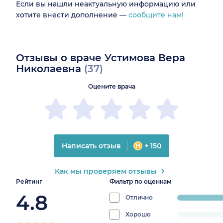
Если вы нашли неактуальную информацию или
хотите внести дополнение —
сообщите нам!
Отзывы о враче Устимова Вера
Николаевна
(37)
Оцените врача
Написать отзыв
+ 150
Как мы проверяем отзывы
Рейтинг
Фильтр по оценкам
4.8
Отлично
progress:
94.59459459
Хорошо
progress: