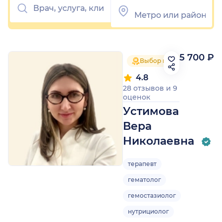
5 700 ₽
Выбор пациентов 2025
4.8
28 отзывов
и
9
оценок
Устимова
Вера
Николаевна
терапевт
гематолог
гемостазиолог
нутрициолог