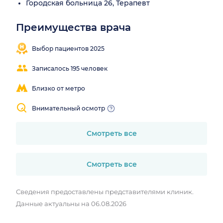
Городская больница 26, Терапевт
Преимущества врача
Понятные
объяснения
Выбор пациентов 2025
Записалось 195 человек
Близко от метро
Внимательный осмотр
Смотреть все
Смотреть все
Сведения предоставлены представителями клиник.
Данные актуальны на 06.08.2026