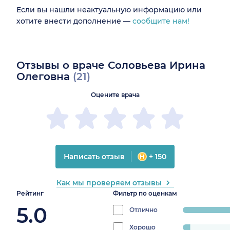
Если вы нашли неактуальную информацию или
хотите внести дополнение —
сообщите нам!
Отзывы о враче Соловьева Ирина
Олеговна
(21)
Оцените врача
Написать отзыв
+ 150
Как мы проверяем отзывы
Рейтинг
Фильтр по оценкам
5.0
Отлично
progress:
95.23809523
Хорошо
progress: