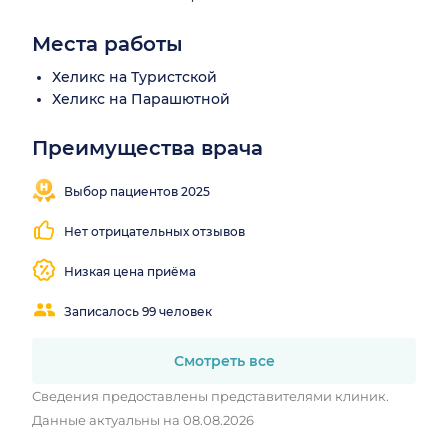
Места работы
Хеликс на Туристской
Хеликс на Парашютной
Преимущества врача
Последняя
запись –
Выбор пациентов 2025
вчера
Нет отрицательных отзывов
Низкая цена приёма
Записалось 99 человек
Смотреть все
Сведения предоставлены представителями клиник.
Данные актуальны на 08.08.2026