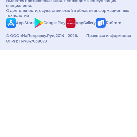
Имеются противопоказания. Необходима консультация
специалиста.
О деятельности, осуществляемой в области информационных
технологий
App Store
Google Play
AppGallery
RuStore
© ООО «НаПоправку.Ру», 2014—2026.
Правовая информация
ОГРН: 1147847038679