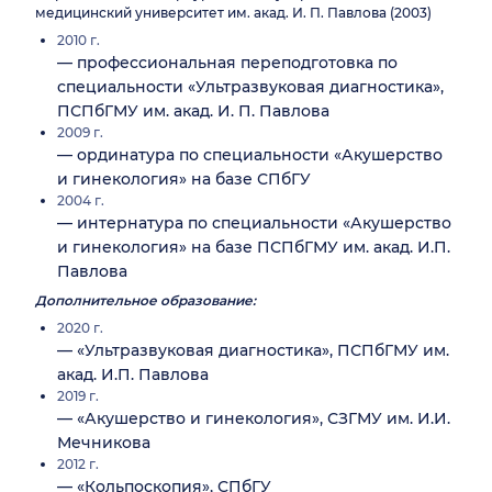
медицинский университет им. акад. И. П. Павлова (2003)
2010 г.
— профессиональная переподготовка по
специальности «Ультразвуковая диагностика»,
ПСПбГМУ им. акад. И. П. Павлова
2009 г.
— ординатура по специальности «Акушерство
и гинекология» на базе СПбГУ
2004 г.
— интернатура по специальности «Акушерство
и гинекология» на базе ПСПбГМУ им. акад. И.П.
Павлова
Дополнительное образование:
2020 г.
— «Ультразвуковая диагностика», ПСПбГМУ им.
акад. И.П. Павлова
2019 г.
— «Акушерство и гинекология», СЗГМУ им. И.И.
Мечникова
2012 г.
— «Кольпоскопия», СПбГУ