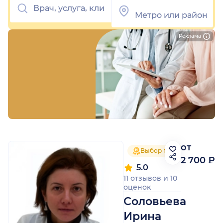
Реклама
от
Выбор пациентов 2025
2 700 ₽
5.0
11 отзывов
и
10
оценок
Соловьева
Ирина