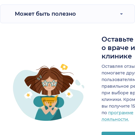
Может быть полезно
Оставьте
о враче 
клинике
Оставляя отзы
помогаете др
пользователя
правильное р
при выборе в
клиники. Кром
вы получите 1
по
программе
лояльности.