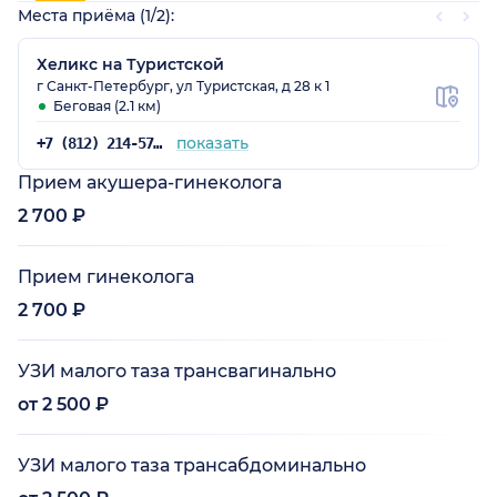
Места приёма (1/2):
Хеликс на Туристской
г Санкт-Петербург, ул Туристская, д 28 к 1
Беговая (2.1 км)
показать
+7 (812) 214-57-05
Прием акушера-гинеколога
2 700 ₽
Прием гинеколога
2 700 ₽
УЗИ малого таза трансвагинально
от 2 500 ₽
УЗИ малого таза трансабдоминально