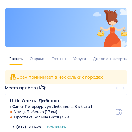
Запись
О враче
Отзывы
Услуги
Дипломы и сертифи
Врач принимает в нескольких городах
Места приёма (1/5):
Little One на Дыбенко
г Санкт-Петербург
, ул Дыбенко, д 8 к 3 стр 1
Улица Дыбенко (1.7 км)
Проспект Большевиков (3 км)
показать
+7 (812) 200-76-19