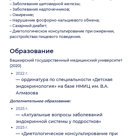
– Заболевания щитовидной железы;
– Заболевания надпочечников;
– Ожирение;
– Нарушение фосфорно-кальциевого обмена;
– Сахарный диабет;
– Диетологическое консультирование при ожирении,
расстройствах пищевого поведения.
Образование
Башкирский государственный медицинский университет
(2020)
2022 г.
— ординатура по специальности «Детская
эндокринология» на базе НМИЦ им. В.А.
Алмазова
Дополнительное образование:
2025 г.
— «Актуальные вопросы заболеваний
эндокринной системы у подростков»
2025 г.
— «Диетологическое консультирование при