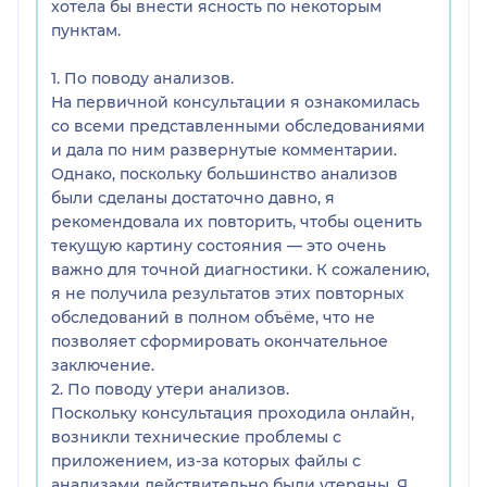
хотела бы внести ясность по некоторым
пунктам.
1. По поводу анализов.
На первичной консультации я ознакомилась
со всеми представленными обследованиями
и дала по ним развернутые комментарии.
Однако, поскольку большинство анализов
были сделаны достаточно давно, я
рекомендовала их повторить, чтобы оценить
текущую картину состояния — это очень
важно для точной диагностики. К сожалению,
я не получила результатов этих повторных
обследований в полном объёме, что не
позволяет сформировать окончательное
заключение.
2. По поводу утери анализов.
Поскольку консультация проходила онлайн,
возникли технические проблемы с
приложением, из-за которых файлы с
анализами действительно были утеряны. Я