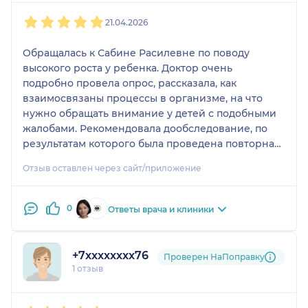
1
2
3
4
5
21.04.2026
Обращалась к Сабине Расилевне по поводу
высокого роста у ребенка. Доктор очень
подробно провела опрос, рассказала, как
взаимосвязаны процессы в организме, на что
нужно обращать внимание у детей с подобными
жалобами. Рекомендовала дообследование, по
результатам которого была проведена повторная
консультация, построен дальнейший план
Отзыв оставлен через сайт/приложение
действий. Большое спасибо за здоровье ребенка
и спокойствие родителей!
0
Ответы врача и клиники
+7xxxxxxxx76
Проверен НаПоправку
1 отзыв
1
2
3
4
5