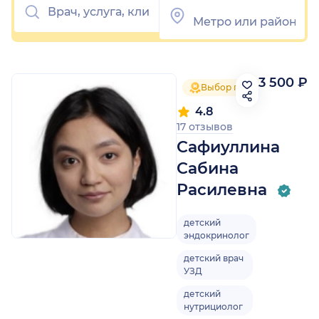
3 500 ₽
Выбор пациентов 2025
4.8
17 отзывов
Сафиуллина
Сабина
Расилевна
детский
эндокринолог
детский врач
УЗД
детский
нутрициолог