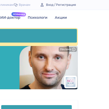
Клиникам
Врачам
Вход / Регистрация
ИИ-доктор
Психологи
Акции
Реклама