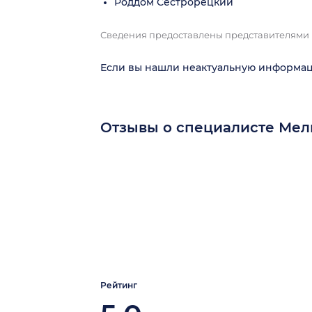
Роддом Сестрорецкий
Сведения предоставлены представителями
Если вы нашли неактуальную информа
Отзывы о специалисте Ме
Рейтинг