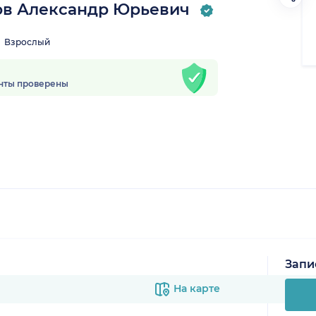
в Александр Юрьевич
Взрослый
нты проверены
Запи
На карте