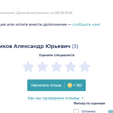
 клиники.
Данные актуальны на 08.08.2026
цию или хотите внести дополнение —
сообщите нам!
ликов Александр Юрьевич
(3)
Оцените специалиста
Написать отзыв
+ 150
Как мы проверяем отзывы
Фильтр по оценкам
Отлично
pr