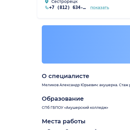
Сестрорецк
+7 (812) 634-41-35
показать
О специалисте
Меликов Александр Юрьевич: акушерка. Стаж р
Образование
СПб ГБПОУ «Акушерский колледж»
Места работы