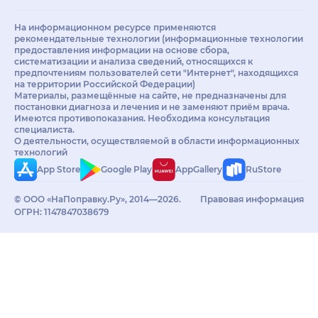
На информационном ресурсе применяются
рекомендательные технологии (информационные технологии
предоставления информации на основе сбора,
систематизации и анализа сведений, относящихся к
предпочтениям пользователей сети "Интернет", находящихся
на территории Российской Федерации)
Материалы, размещённые на сайте, не предназначены для
постановки диагноза и лечения и не заменяют приём врача.
Имеются противопоказания. Необходима консультация
специалиста.
О деятельности, осуществляемой в области информационных
технологий
App Store
Google Play
AppGallery
RuStore
© ООО «НаПоправку.Ру», 2014—2026.
Правовая информация
ОГРН: 1147847038679