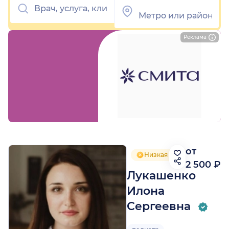
Реклама
от
Низкая цена приёма
2 500 ₽
Лукашенко
Илона
Сергеевна