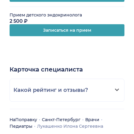
Прием детского эндокринолога
2 500 ₽
Записаться на прием
Карточка специалиста
Какой рейтинг и отзывы?
НаПоправку
Санкт-Петербург
Врачи
Педиатры
Лукашенко Илона Сергеевна