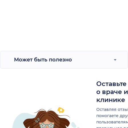
Может быть полезно
Оставьте
о враче 
клинике
Оставляя отзы
помогаете др
пользователя