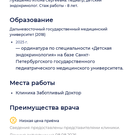
Лукашенко Илона Сергеевна: педиатр, детский
эндокринолог. Стаж работы - 8 лет.
Образование
Дальневосточный государственный медицинский
университет (2018)
2025 г.
— ординатура по специальности «Детская
эндокринология» на базе Санкт-
Петербургского государственного
педиатрического медицинского университета.
Места работы
Клиника Заботливый Доктор
Преимущества врача
Низкая цена приёма
Сведения предоставлены представителями клиники.
Данные актуальны на 08.08.2026