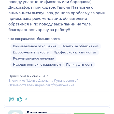
поводу уплотнения(мозоль или бородавка).
Дискомфорт при ходьбе. Таисия Павловна с
вниманием выслушала, решила проблему за один
прием, дала рекомендации. обязательно
обратимся и по поводу высыпаний на теле.
благодарность врачу за работу!!
Что понравилось больше всего?
Внимательное отношение
Понятные объяснения
Доброжелательность
Профессионализм и опыт
Результативное лечение
Находит контакт с пациентом
Пунктуальность
Прием был в июне 2026 г.
В клинике "Центр Диона на Луначарского"
Отзыв оставлен через сайт/приложение
0
Василиса