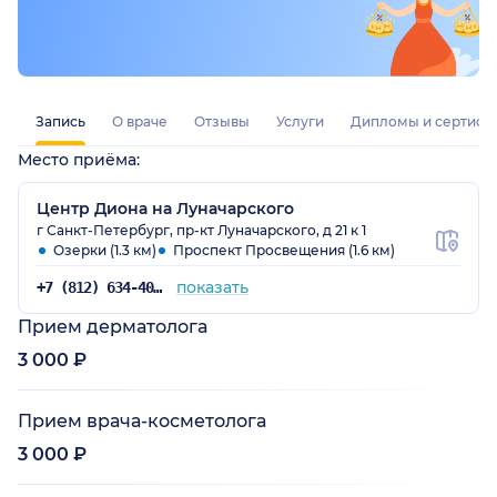
Запись
О враче
Отзывы
Услуги
Дипломы и сертифи
Место приёма:
Центр Диона на Луначарского
г Санкт-Петербург, пр-кт Луначарского, д 21 к 1
Озерки (1.3 км)
Проспект Просвещения (1.6 км)
показать
+7 (812) 634-40-79
Прием дерматолога
3 000 ₽
Прием врача-косметолога
3 000 ₽