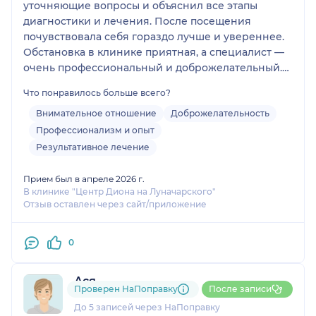
уточняющие вопросы и объяснил все этапы
диагностики и лечения. После посещения
почувствовала себя гораздо лучше и увереннее.
Обстановка в клинике приятная, а специалист —
очень профессиональный и доброжелательный.
Обязательно вернусь и очень рекомендую
Что понравилось больше всего?
Внимательное отношение
Доброжелательность
Профессионализм и опыт
Результативное лечение
Прием был в апреле 2026 г.
В клинике "Центр Диона на Луначарского"
Отзыв оставлен через сайт/приложение
0
Ася
Проверен НаПоправку
После записи
1 отзыв
До 5 записей через НаПоправку