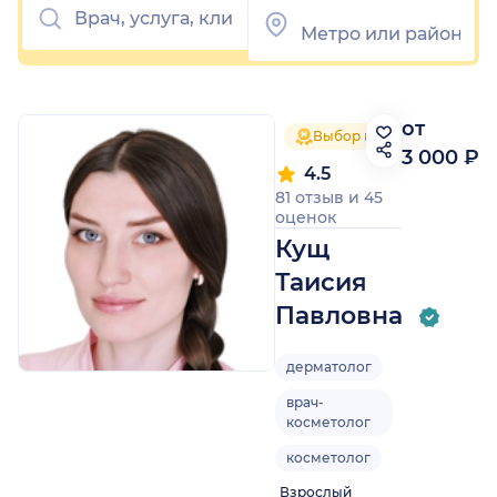
от
Выбор пациентов 2025
3 000 ₽
4.5
81 отзыв
и
45
оценок
Кущ
Таисия
Павловна
дерматолог
врач-
косметолог
косметолог
Взрослый