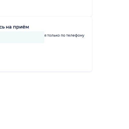
сь на приём
линику можно записаться только по телефону