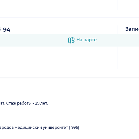
Запи
 94
В к
На карте
т. Стаж работы - 29 лет.
родов медицинский университет (1996)