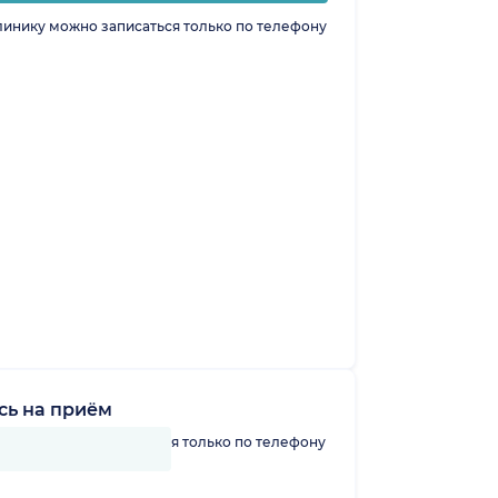
линику можно записаться только по телефону
сь на приём
линику можно записаться только по телефону