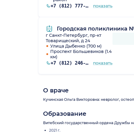
+7 (812) 777-92-85
показать
Городская поликлиника №
г Санкт-Петербург, пр-кт
Товарищеский, д 24
Улица Дыбенко (700 м)
Проспект Большевиков (1.4
км)
+7 (812) 246-26-74
показать
О враче
Кучинская Ольга Викторовна: невролог, остеопа
Образование
Витебский государственный ордена Дружбы на
2021 г.