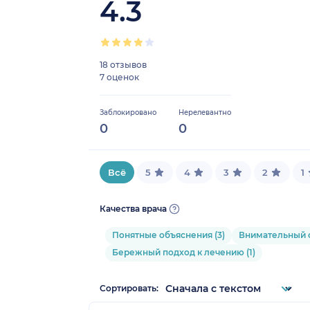
4.3
18 отзывов
7 оценок
Заблокировано
Нерелевантно
0
0
Всё
5
4
3
2
1
Качества врача
Понятные объяснения (3)
Внимательный о
Бережный подход к лечению (1)
Сортировать: