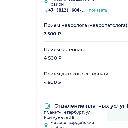
район
+7 (812) 604-76-05
показать
Прием невролога (невропатолога)
2 500 ₽
Прием остеопата
4 500 ₽
Прием детского остеопата
4 500 ₽
Отделение платных услуг
г Санкт-Петербург, ул
Коммуны, д 36
Красногвардейский
район