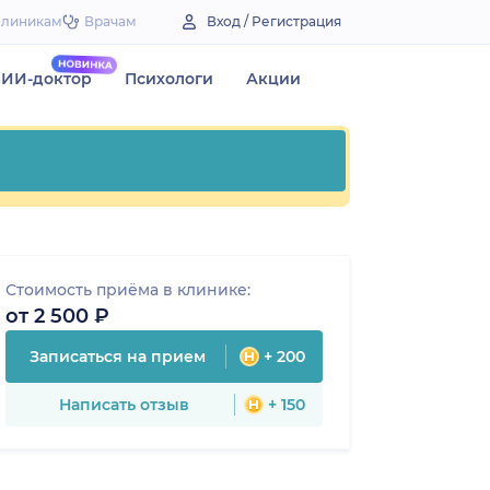
Клиникам
Врачам
Вход / Регистрация
ИИ-доктор
Психологи
Акции
Стоимость приёма в клинике:
от 2 500 ₽
Записаться на прием
+ 200
Написать отзыв
+ 150