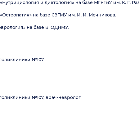
Нутрициология и диетология» на базе МГУТиУ им. К. Г. Ра
«Остеопатия» на базе СЗГМУ им. И. И. Мечникова.
еврология» на базе ВГОДНМУ.
 поликлиники №107
 поликлиники №107, врач-невролог