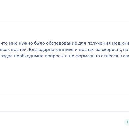
, что мне нужно было обследование для получения мед.кн
сех врачей. Благодарна клинике и врачам за скорость, пот
ч задал необходимые вопросы и не формально отнёсся к св