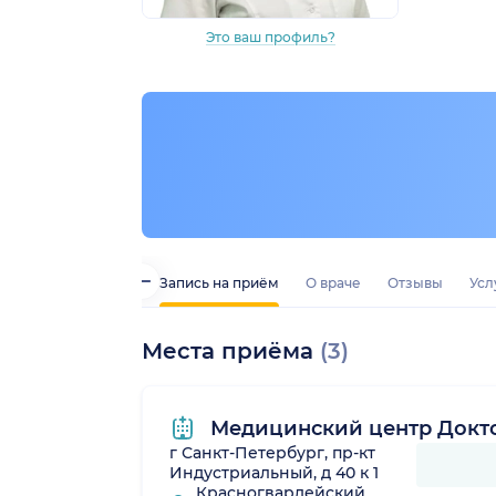
Это ваш профиль?
Запись на приём
О враче
Отзывы
Усл
Места приёма
(3)
Медицинский центр Докто
г Санкт-Петербург, пр-кт
Индустриальный, д 40 к 1
Красногвардейский