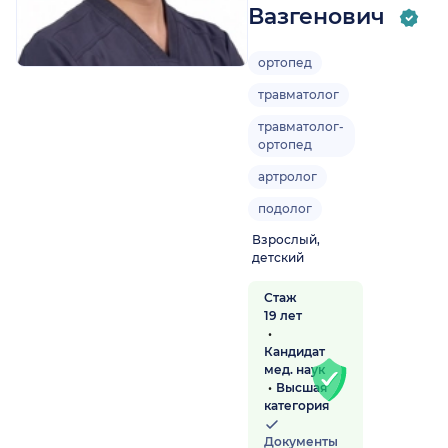
Вазгенович
ортопед
травматолог
травматолог-
ортопед
артролог
подолог
Взрослый,
детский
Стаж
19 лет
Кандидат
мед. наук
Высшая
категория
Документы