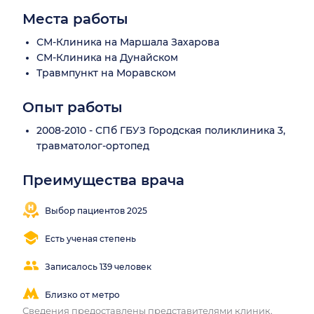
Места работы
СМ-Клиника на Маршала Захарова
СМ-Клиника на Дунайском
Травмпункт на Моравском
Опыт работы
2008-2010 - СПб ГБУЗ Городская поликлиника 3,
травматолог-ортопед
Преимущества врача
Выбор пациентов 2025
Есть ученая степень
Записалось 139 человек
Близко от метро
Сведения предоставлены представителями клиник.