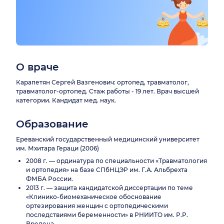
О враче
Карапетян Сергей Вазгенович: ортопед, травматолог,
травматолог-ортопед. Стаж работы - 19 лет. Врач высшей
категории. Кандидат мед. наук.
Образование
Ереванский государственный медицинский университет
им. Мхитара Гераци (2006)
2008 г. — ординатура по специальности «Травматология
и ортопедия» на базе СПбНЦЭР им. Г.А. Альбрехта
ФМБА России.
2013 г. — защита кандидатской диссертации по теме
«Клинико-биомеханическое обоснование
ортезирования женщин с ортопедическими
последствиями беременности» в РНИИТО им. Р.Р.
Вредена.