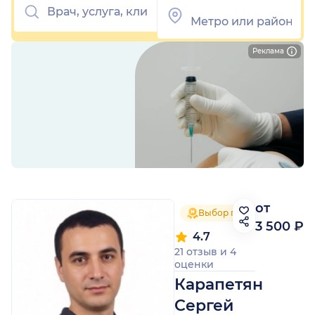
Реклама
от
Выбор пациентов 2025
3 500 ₽
4.7
21 отзыв
и
4
оценки
Карапетян
Сергей