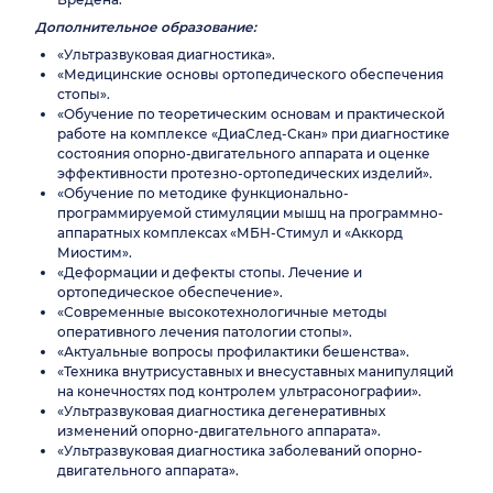
Дополнительное образование:
«Ультразвуковая диагностика».
«Медицинские основы ортопедического обеспечения
стопы».
«Обучение по теоретическим основам и практической
работе на комплексе «ДиаСлед-Скан» при диагностике
состояния опорно-двигательного аппарата и оценке
эффективности протезно-ортопедических изделий».
«Обучение по методике функционально-
программируемой стимуляции мышц на программно-
аппаратных комплексах «МБН-Стимул и «Аккорд
Миостим».
«Деформации и дефекты стопы. Лечение и
ортопедическое обеспечение».
«Современные высокотехнологичные методы
оперативного лечения патологии стопы».
«Актуальные вопросы профилактики бешенства».
«Техника внутрисуставных и внесуставных манипуляций
на конечностях под контролем ультрасонографии».
«Ультразвуковая диагностика дегенеративных
изменений опорно-двигательного аппарата».
«Ультразвуковая диагностика заболеваний опорно-
двигательного аппарата».