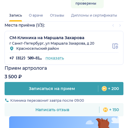
проверены
Запись
О враче
Отзывы
Дипломы и сертификаты
Места приёма (1/3):
СМ-Клиника на Маршала Захарова
г Санкт-Петербург, ул Маршала Захарова, д 20
Красносельский район
показать
+7 (812) 509-81-68
Прием артролога
3 500 ₽
Записаться на прием
+ 200
Клиника перезвонит завтра после 09:00
Написать отзыв
+ 150