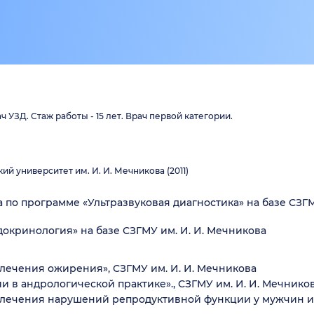
 УЗД. Стаж работы - 15 лет. Врач первой категории.
 университет им. И. И. Мечникова (2011)
по программе «Ультразвуковая диагностика» на базе СЗГМ
окринология» на базе СЗГМУ им. И. И. Мечникова
лечения ожирения», СЗГМУ им. И. И. Мечникова
 в андрологической практике»., СЗГМУ им. И. И. Мечнико
 лечения нарушений репродуктивной функции у мужчин и 