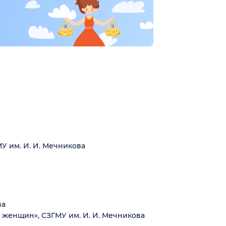
У им. И. И. Мечникова
ва
женщин», СЗГМУ им. И. И. Мечникова