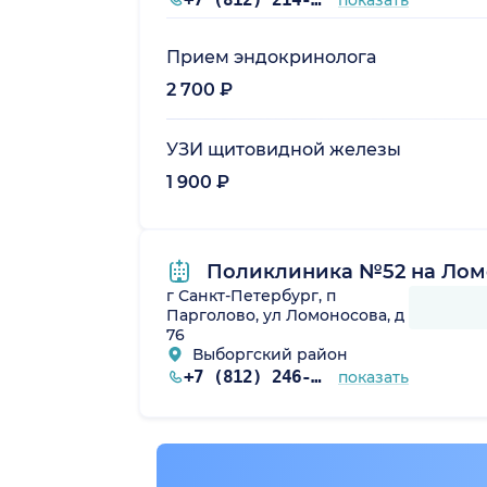
Прием эндокринолога
2 700 ₽
УЗИ щитовидной железы
1 900 ₽
Поликлиника №52 на Лом
г Санкт-Петербург, п
Парголово, ул Ломоносова, д
76
Выборгский район
+7 (812) 246-73-08
показать