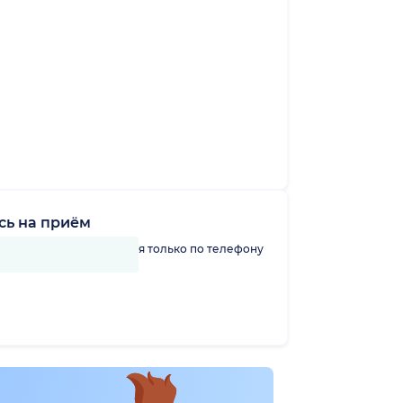
сь на приём
линику можно записаться только по телефону