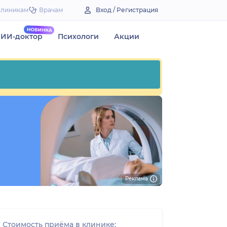
Клиникам
Врачам
Вход / Регистрация
ИИ-доктор
Психологи
Акции
Реклама
Стоимость приёма в клинике: