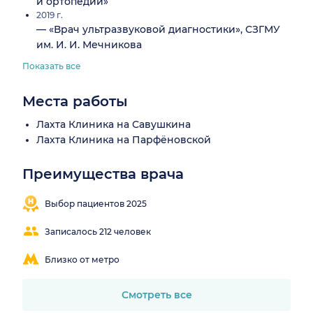
и ортопедии»
2019 г.
— «Врач ультразвуковой диагностики», СЗГМУ
им. И. И. Мечникова
Показать все
Места работы
Лахта Клиника на Савушкина
Лахта Клиника на Парфёновской
Преимущества врача
Выбор пациентов 2025
Записалось 212 человек
Близко от метро
Смотреть все