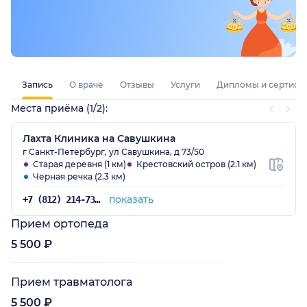
Запись
О враче
Отзывы
Услуги
Дипломы и сертифи
Места приёма (1/2):
Лахта Клиника на Савушкина
г Санкт-Петербург, ул Савушкина, д 73/50
Старая деревня (1 км)
Крестовский остров (2.1 км)
Черная речка (2.3 км)
показать
+7 (812) 214-73-59
Прием ортопеда
5 500 ₽
Прием травматолога
5 500 ₽