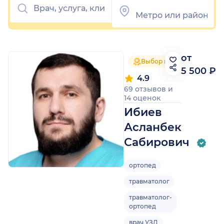
от
Выбор пациентов 2025
5 500 ₽
4.9
69 отзывов
и
14 оценок
Ибиев
Асланбек
Сабирович
ортопед
травматолог
травматолог-
ортопед
врач УЗД