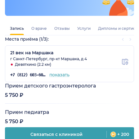
Запись
О враче
Отзывы
Услуги
Дипломы и сертифи
Места приёма (1/3):
21 век на Маршака
г Санкт-Петербург, пр-кт Маршака, д 4
Девяткино (2.2 км)
показать
+7 (812) 603-60-42
Прием детского гастроэнтеролога
5 750 ₽
Прием педиатра
5 750 ₽
Связаться с клиникой
+ 200