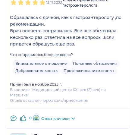
15.11.2025
гастроэнтеролога
Обращалась с дочкой, как к гастроэнтерологу ,по
рекомендации.
Врач ооочень понравилась .Все все обьяснила
несколько раз ,ответила на все вопросы .Если
придется обращусь еще раз.
Что понравилось больше всего?
Внимательное отношение
Понятные объяснения
Доброжелательность
Профессионализм и опыт
Прием был в ноябре 2025 г.
В клинике "Медицинский центр XXI век (21 век) на
Маршака"
Отзыв оставлен через сайт/приложение
0
Ответ клиники