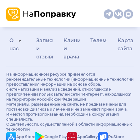
О
Запись
Клиникам
Телемедицина
Карта
нас
и
и
сайта
отзывы
врачам
На информационном ресурсе применяются
рекомендательные технологии (информационные технологии
предоставления информации на основе сбора,
систематизации и анализа сведений, относящихся к
предпочтениям пользователей сети "Интернет", находящихся
на территории Российской Федерации)
Материалы, размещённые на сайте, не предназначены для
постановки диагноза и лечения и не заменяют приём врача.
Имеются противопоказания. Необходима консультация
специалиста.
О деятельности, осуществляемой в области информационных
технологий
App Store
Google Play
AppGallery
RuStore