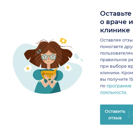
Оставьте
о враче 
клинике
Оставляя отзы
помогаете др
пользователя
правильное р
при выборе в
клиники. Кром
вы получите 1
по
программе
лояльности.
Оставить
отзыв