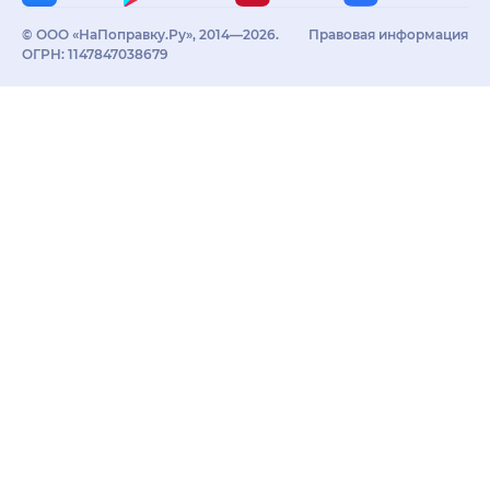
© ООО «НаПоправку.Ру», 2014—2026.
Правовая информация
ОГРН: 1147847038679