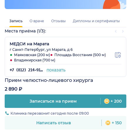
Запись
О враче
Отзывы
Дипломы и сертификаты
Места приёма (1/3):
МЕДСИ на Марата
г Санкт-Петербург, ул Марата, д 6
Маяковская (200 м)
Площадь Восстания (500 м)
Владимирская (700 м)
показать
+7 (812) 214-91-98
Прием челюстно-лицевого хирурга
2 890 ₽
Записаться на прием
+ 200
Клиника перезвонит сегодня после 09:00
Написать отзыв
+ 150