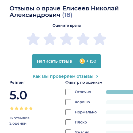
Отзывы о враче Елисеев Николай
Александрович
(18)
Оцените врача
Написать отзыв
+ 150
Как мы проверяем отзывы
Рейтинг
Фильтр по оценкам
5.0
Отлично
progress:
100%
Хорошо
progress:
0%
Нормально
progress:
16 отзывов
0%
Плохо
progress:
2 оценки
0%
Ужасно