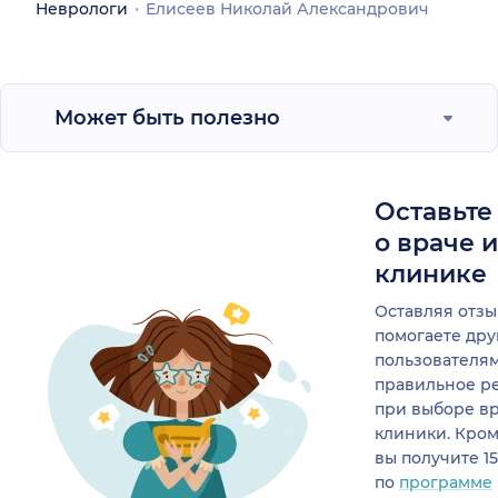
Неврологи
Елисеев Николай Александрович
Может быть полезно
Оставьте
о враче 
клинике
Оставляя отзы
помогаете др
пользователя
правильное р
при выборе в
клиники. Кром
вы получите 1
по
программе