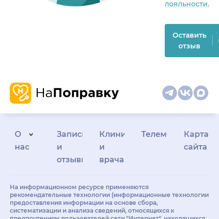
лояльности.
Оставить
отзыв
О
Запись
Клиникам
Телемедицина
Карта
нас
и
и
сайта
отзывы
врачам
На информационном ресурсе применяются
рекомендательные технологии (информационные технологии
предоставления информации на основе сбора,
систематизации и анализа сведений, относящихся к
предпочтениям пользователей сети "Интернет", находящихся