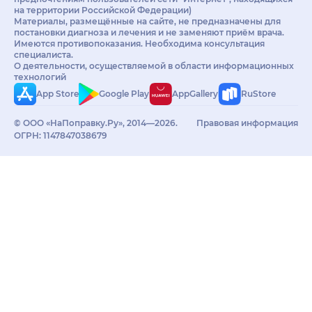
на территории Российской Федерации)
Материалы, размещённые на сайте, не предназначены для
постановки диагноза и лечения и не заменяют приём врача.
Имеются противопоказания. Необходима консультация
специалиста.
О деятельности, осуществляемой в области информационных
технологий
App Store
Google Play
AppGallery
RuStore
© ООО «НаПоправку.Ру», 2014—2026.
Правовая информация
ОГРН: 1147847038679