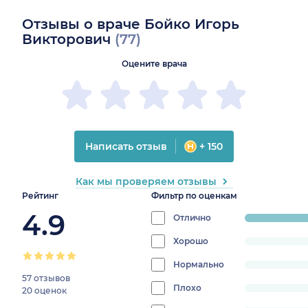
Отзывы о враче Бойко Игорь
Викторович
(77)
Оцените врача
Написать отзыв
+ 150
Как мы проверяем отзывы
Рейтинг
Фильтр по оценкам
4.9
Отлично
progress:
98.7012987
Хорошо
progress:
0%
Нормально
progress:
57 отзывов
0%
Плохо
progress:
20 оценок
0%