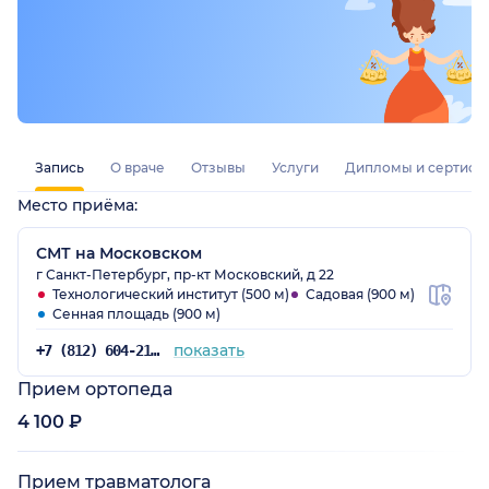
Запись
О враче
Отзывы
Услуги
Дипломы и сертифи
Место приёма:
СМТ на Московском
г Санкт-Петербург, пр-кт Московский, д 22
Технологический институт (500 м)
Садовая (900 м)
Сенная площадь (900 м)
показать
+7 (812) 604-21-68
Прием ортопеда
4 100 ₽
Прием травматолога