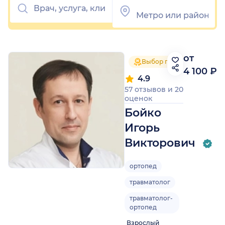
от
Выбор пациентов 2025
4 100 ₽
4.9
57 отзывов
и
20
оценок
Бойко
Игорь
Викторович
ортопед
травматолог
травматолог-
ортопед
Взрослый