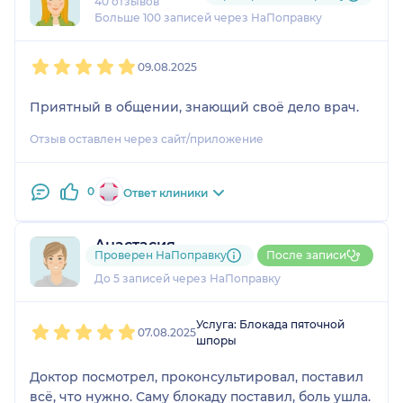
40 отзывов
Больше 100 записей через НаПоправку
1
2
3
4
5
09.08.2025
Приятный в общении, знающий своё дело врач.
Отзыв оставлен через сайт/приложение
0
Ответ клиники
Анастасия
Проверен НаПоправку
После записи
1 отзыв
До 5 записей через НаПоправку
1
2
3
4
5
Услуга: Блокада пяточной
07.08.2025
шпоры
Доктор посмотрел, проконсультировал, поставил
всё, что нужно. Саму блокаду поставил, боль ушла.