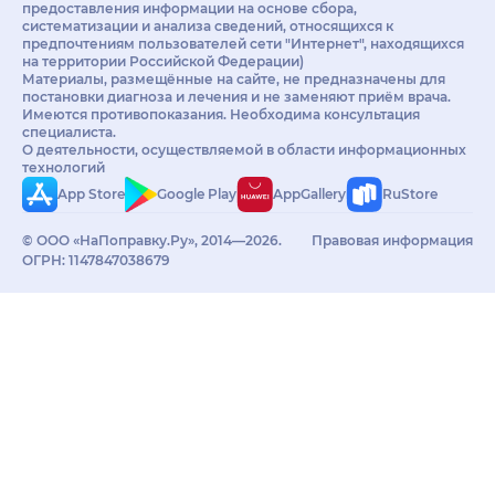
предоставления информации на основе сбора,
систематизации и анализа сведений, относящихся к
предпочтениям пользователей сети "Интернет", находящихся
на территории Российской Федерации)
Материалы, размещённые на сайте, не предназначены для
постановки диагноза и лечения и не заменяют приём врача.
Имеются противопоказания. Необходима консультация
специалиста.
О деятельности, осуществляемой в области информационных
технологий
App Store
Google Play
AppGallery
RuStore
© ООО «НаПоправку.Ру», 2014—2026.
Правовая информация
ОГРН: 1147847038679