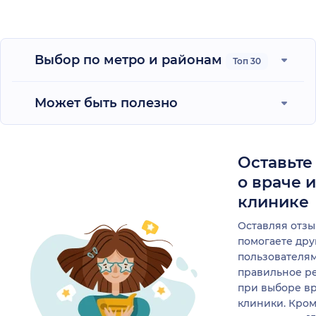
Выбор по метро и районам
Топ 30
Может быть полезно
Оставьте
о враче 
клинике
Оставляя отзы
помогаете др
пользователя
правильное р
при выборе в
клиники. Кром