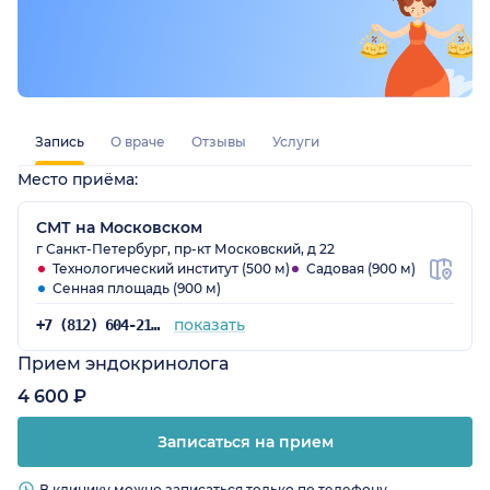
Запись
О враче
Отзывы
Услуги
Место приёма:
СМТ на Московском
г Санкт-Петербург, пр-кт Московский, д 22
Технологический институт (500 м)
Садовая (900 м)
Сенная площадь (900 м)
показать
+7 (812) 604-21-68
Прием эндокринолога
4 600 ₽
Записаться на прием
В клинику можно записаться только по телефону