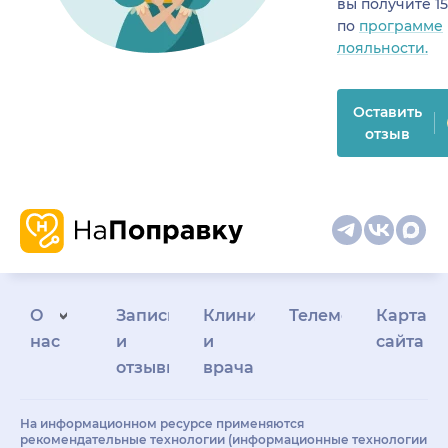
вы получите 1
по
программе
лояльности.
Оставить
отзыв
О
Запись
Клиникам
Телемедицина
Карта
нас
и
и
сайта
отзывы
врачам
На информационном ресурсе применяются
рекомендательные технологии (информационные технологии