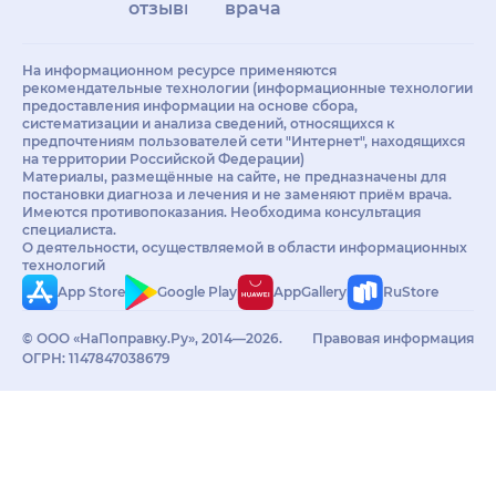
отзывы
врачам
На информационном ресурсе применяются
рекомендательные технологии (информационные технологии
предоставления информации на основе сбора,
систематизации и анализа сведений, относящихся к
предпочтениям пользователей сети "Интернет", находящихся
на территории Российской Федерации)
Материалы, размещённые на сайте, не предназначены для
постановки диагноза и лечения и не заменяют приём врача.
Имеются противопоказания. Необходима консультация
специалиста.
О деятельности, осуществляемой в области информационных
технологий
App Store
Google Play
AppGallery
RuStore
© ООО «НаПоправку.Ру», 2014—2026.
Правовая информация
ОГРН: 1147847038679