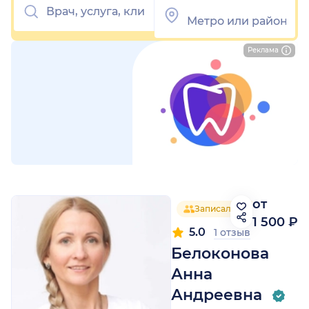
Реклама
от
Записалось 10 человек
1 500 ₽
5.0
1 отзыв
Белоконова
Анна
Андреевна