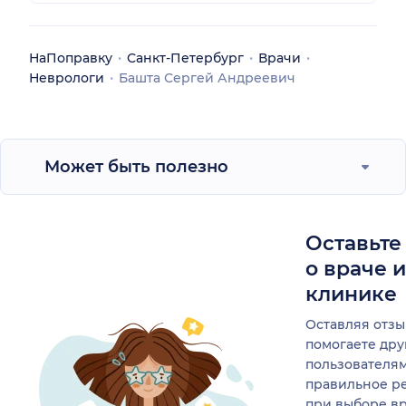
НаПоправку
Санкт-Петербург
Врачи
Неврологи
Башта Сергей Андреевич
Может быть полезно
Оставьте
о враче 
клинике
Оставляя отзы
помогаете др
пользователя
правильное р
при выборе в