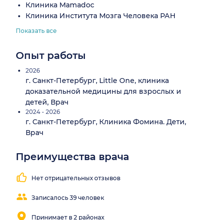
Клиника Mamadoc
Клиника Института Мозга Человека РАН
Показать все
Опыт работы
2026
г. Санкт-Петербург, Little One, клиника
доказательной медицины для взрослых и
детей, Врач
2024 - 2026
г. Санкт-Петербург, Клиника Фомина. Дети,
Врач
Преимущества врача
Находит
Внимательный
Понятные
контакт с
осмотр
объяснения
Нет отрицательных отзывов
пациентом
Записалось 39 человек
Принимает в 2 районах