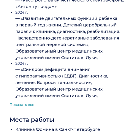
— «Расстройства аутистического спектра», фонд
«Антон тут рядом»
2024 г.
— «Развитие двигательных функций ребенка
в первый год жизни. Детский церебральный
паралич: клиника, диагностика, реабилитация.
Наследственно-дегенеративные заболевания
центральной нервной системы»,
Образовательный центр медицинских
учреждений имени Святителя Луки;
2024 г.
— «Синдром дефицита внимания
с гиперактивностью (СДВГ). Диагностика,
лечение. Вопросы гениальности»,
Образовательный центр медицинских
учреждений имени Святителя Луки;
Показать все
Места работы
Клиника Фомина в Санкт-Петербурге