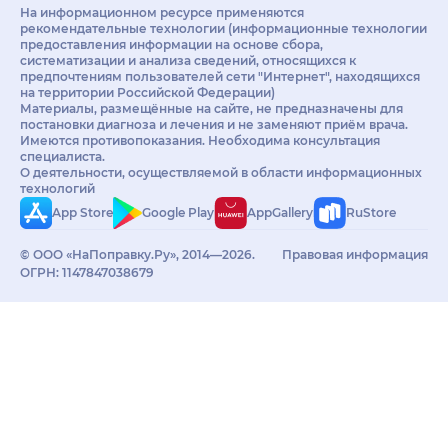
На информационном ресурсе применяются
рекомендательные технологии (информационные технологии
предоставления информации на основе сбора,
систематизации и анализа сведений, относящихся к
предпочтениям пользователей сети "Интернет", находящихся
на территории Российской Федерации)
Материалы, размещённые на сайте, не предназначены для
постановки диагноза и лечения и не заменяют приём врача.
Имеются противопоказания. Необходима консультация
специалиста.
О деятельности, осуществляемой в области информационных
технологий
App Store
Google Play
AppGallery
RuStore
© ООО «НаПоправку.Ру», 2014—2026.
Правовая информация
ОГРН: 1147847038679