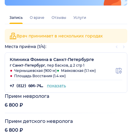
Запись
О враче
Отзывы
Услуги
Врач принимает в нескольких городах
Места приёма (1/4):
Клиника Фомина в Санкт-Петербурге
г Санкт-Петербург
, пер Басков, д 2 стр 1
Чернышевская (900 м)
Маяковская (1.1 км)
Площадь Восстания (1.4 км)
показать
+7 (812) 604-74-83
Прием невролога
6 800 ₽
Прием детского невролога
6 800 ₽