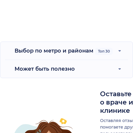
Выбор по метро и районам
Топ 30
Может быть полезно
Оставьте
о враче 
клинике
Оставляя отзы
помогаете др