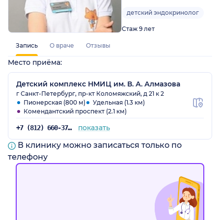
детский эндокринолог
Стаж 9 лет
Запись
О враче
Отзывы
Место приёма:
Детский комплекс НМИЦ им. В. А. Алмазова
г Санкт-Петербург, пр-кт Коломяжский, д 21 к 2
Пионерская (800 м)
Удельная (1.3 км)
Комендантский проспект (2.1 км)
показать
+7 (812) 660-37-06
В клинику можно записаться только по
телефону