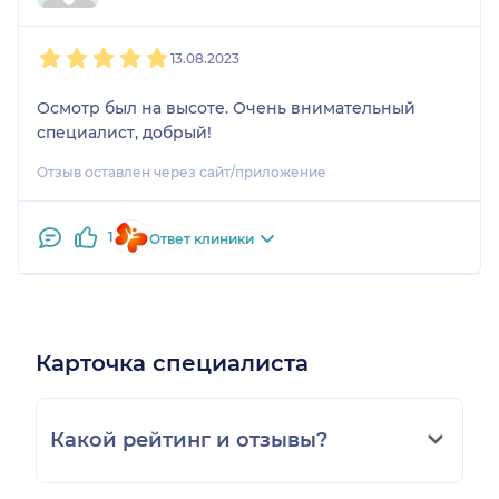
1
2
3
4
5
13.08.2023
Осмотр был на высоте. Очень внимательный
специалист, добрый!
Отзыв оставлен через сайт/приложение
1
Ответ клиники
Карточка специалиста
Какой рейтинг и отзывы?