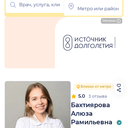
Реклама
Близко от метро
5.0
3 отзыва
Бахтиярова
Алюза
Рамильевна