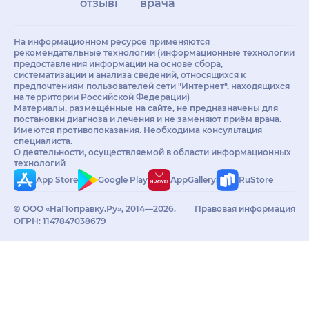
отзывы
врачам
На информационном ресурсе применяются
рекомендательные технологии (информационные технологии
предоставления информации на основе сбора,
систематизации и анализа сведений, относящихся к
предпочтениям пользователей сети "Интернет", находящихся
на территории Российской Федерации)
Материалы, размещённые на сайте, не предназначены для
постановки диагноза и лечения и не заменяют приём врача.
Имеются противопоказания. Необходима консультация
специалиста.
О деятельности, осуществляемой в области информационных
технологий
App Store
Google Play
AppGallery
RuStore
© ООО «НаПоправку.Ру», 2014—2026.
Правовая информация
ОГРН: 1147847038679