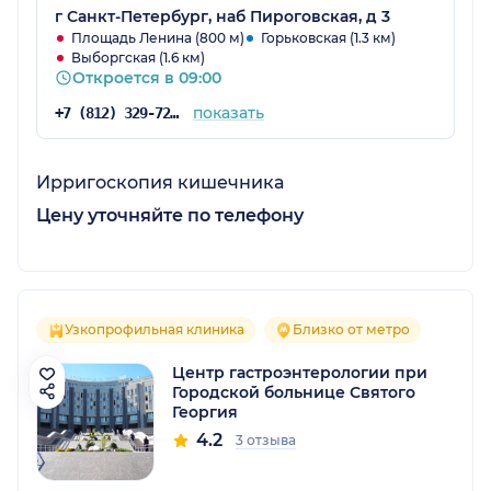
г Санкт-Петербург, наб Пироговская, д 3
Площадь Ленина (800 м)
Горьковская (1.3 км)
Выборгская (1.6 км)
Откроется в 09:00
показать
+7 (812) 329-72-15
Ирригоскопия кишечника
Цену уточняйте по телефону
Узкопрофильная клиника
Близко от метро
Центр гастроэнтерологии при
Городской больнице Святого
Георгия
4.2
3 отзыва