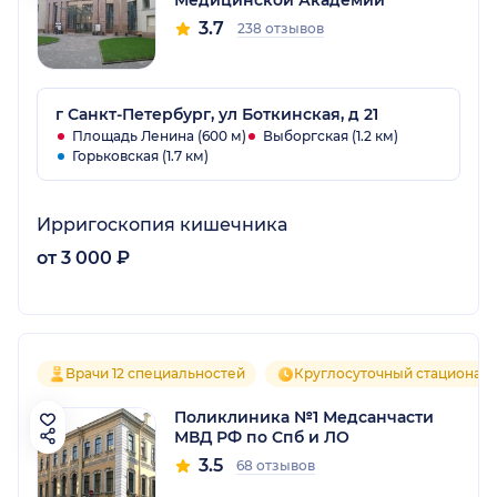
Медицинской Академии
3.7
238 отзывов
г Санкт-Петербург, ул Боткинская, д 21
Площадь Ленина (600 м)
Выборгская (1.2 км)
Горьковская (1.7 км)
Ирригоскопия кишечника
от 3 000 ₽
Врачи 12 специальностей
Круглосуточный стационар
Поликлиника №1 Медсанчасти
МВД РФ по Спб и ЛО
3.5
68 отзывов