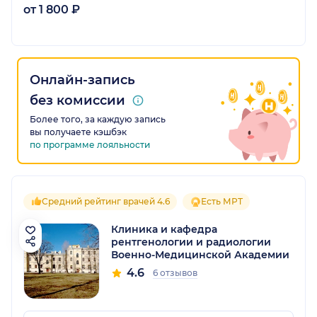
от 1 800 ₽
Онлайн-запись
без комиссии
Более того, за каждую запись
вы получаете кэшбэк
по программе лояльности
Средний рейтинг врачей 4.6
Есть МРТ
Клиника и кафедра
рентгенологии и радиологии
Военно-Медицинской Академии
4.6
6 отзывов