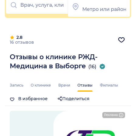
2.8
16 отзывов
Отзывы о клинике РЖД-
Медицина в Выборге
(16)
Запись
О клинике
Врачи
Отзывы
Филиалы
В избранное
Поделиться
Реклама