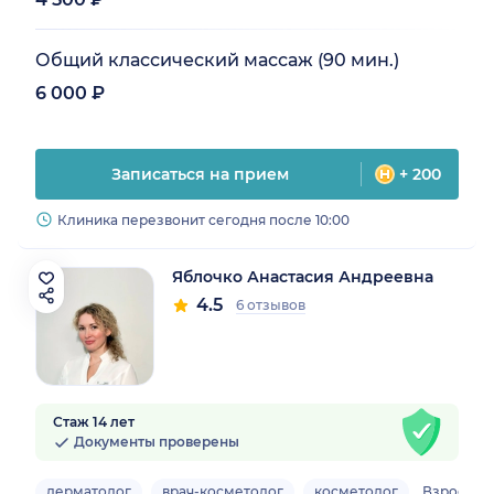
Общий классический массаж (90 мин.)
6 000 ₽
Записаться на прием
+ 200
Клиника перезвонит сегодня после 10:00
Яблочко Анастасия Андреевна
4.5
6 отзывов
Стаж 14 лет
Документы проверены
дерматолог
врач-косметолог
косметолог
Взрослый