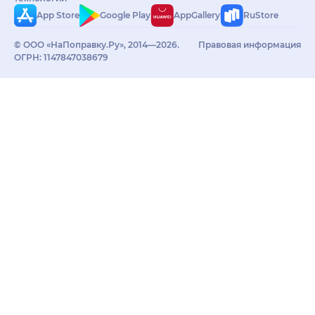
App Store
Google Play
AppGallery
RuStore
© ООО «НаПоправку.Ру», 2014—2026.
Правовая информация
ОГРН: 1147847038679