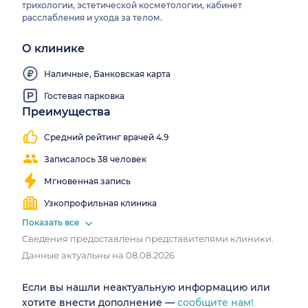
трихологии, эстетической косметологии, кабинет
расслабления и ухода за телом.
О клинике
Наличные, Банковская карта
Гостевая парковка
Преимущества
Работаем
все
Средний рейтинг врачей 4.9
выходные
Записалось 38 человек
Мгновенная запись
Узкопрофильная клиника
Показать все
Сведения предоставлены представителями клиники.
Данные актуальны на 08.08.2026
Если вы нашли неактуальную информацию или
хотите внести дополнение —
сообщите нам!