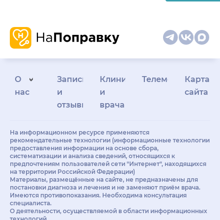
О
Запись
Клиникам
Телемедицина
Карта
нас
и
и
сайта
отзывы
врачам
На информационном ресурсе применяются
рекомендательные технологии (информационные технологии
предоставления информации на основе сбора,
систематизации и анализа сведений, относящихся к
предпочтениям пользователей сети "Интернет", находящихся
на территории Российской Федерации)
Материалы, размещённые на сайте, не предназначены для
постановки диагноза и лечения и не заменяют приём врача.
Имеются противопоказания. Необходима консультация
специалиста.
О деятельности, осуществляемой в области информационных
технологий