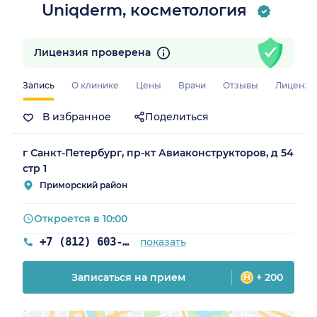
Uniqderm, косметология
Лицензия проверена
Запись
О клинике
Цены
Врачи
Отзывы
Лицензи
В избранное
Поделиться
г Санкт-Петербург, пр-кт Авиаконструкторов, д 54
стр 1
Приморский район
Откроется в 10:00
+7 (812) 603-51-12
показать
Записаться на прием
+ 200