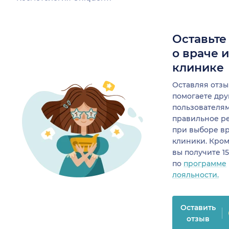
Оставьте
о враче 
клинике
Оставляя отзы
помогаете др
пользователя
правильное р
при выборе в
клиники. Кром
вы получите 1
по
программе
лояльности.
Оставить
отзыв