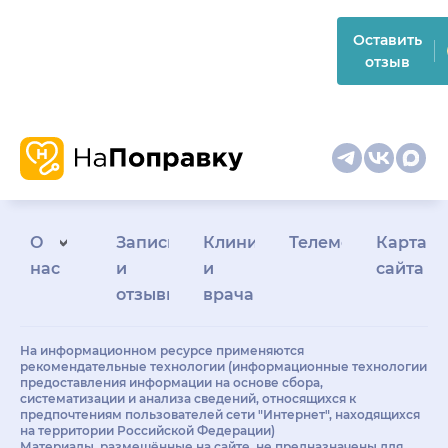
Оставить
отзыв
О
Запись
Клиникам
Телемедицина
Карта
нас
и
и
сайта
отзывы
врачам
На информационном ресурсе применяются
рекомендательные технологии (информационные технологии
предоставления информации на основе сбора,
систематизации и анализа сведений, относящихся к
предпочтениям пользователей сети "Интернет", находящихся
на территории Российской Федерации)
Материалы, размещённые на сайте, не предназначены для