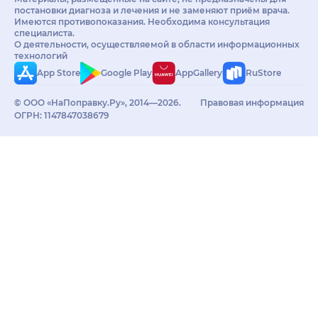
постановки диагноза и лечения и не заменяют приём врача.
Имеются противопоказания. Необходима консультация
специалиста.
О деятельности, осуществляемой в области информационных
технологий
App Store
Google Play
AppGallery
RuStore
© ООО «НаПоправку.Ру», 2014—2026.
Правовая информация
ОГРН: 1147847038679