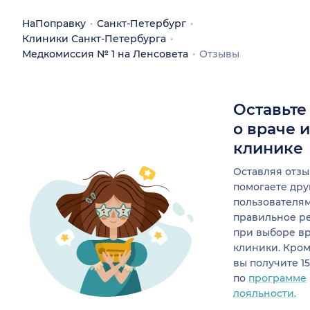
НаПоправку
Санкт-Петербург
Клиники Санкт-Петербурга
Медкомиссия № 1 на Ленсовета
Отзывы
Оставьте
о враче 
клинике
Оставляя отзы
помогаете др
пользователя
правильное р
при выборе в
клиники. Кром
вы получите 1
по
программе
лояльности.