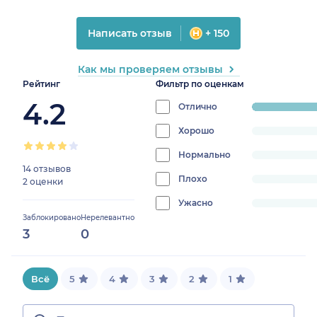
Написать отзыв
+ 150
Как мы проверяем отзывы
Рейтинг
Фильтр по оценкам
4.2
Отлично
progress:
100%
Хорошо
progress:
0%
Нормально
progress:
14 отзывов
0%
Плохо
progress:
2 оценки
0%
Ужасно
progress:
Заблокировано
Нерелевантно
0%
3
0
Всё
5
4
3
2
1