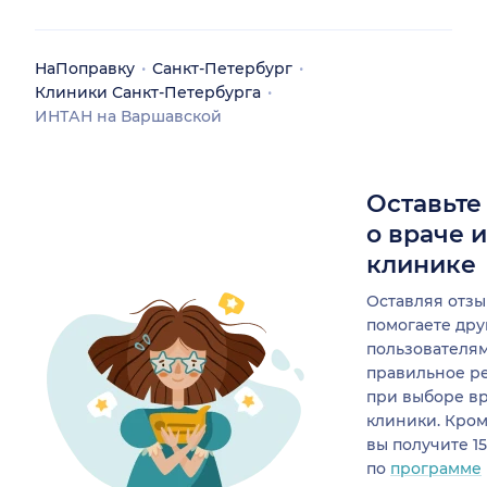
НаПоправку
Санкт-Петербург
Клиники Санкт-Петербурга
ИНТАН на Варшавской
Оставьте
о враче 
клинике
Оставляя отзы
помогаете др
пользователя
правильное р
при выборе в
клиники. Кром
вы получите 1
по
программе