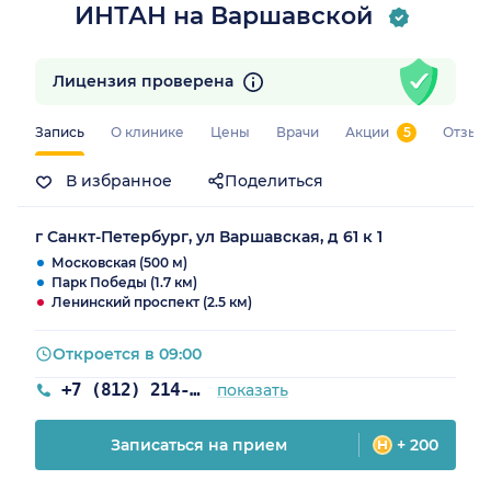
ИНТАН на Варшавской
Лицензия проверена
Запись
О клинике
Цены
Врачи
Акции
5
Отзыв
В избранное
Поделиться
г Санкт-Петербург, ул Варшавская, д 61 к 1
Московская (500 м)
Парк Победы (1.7 км)
Ленинский проспект (2.5 км)
Откроется в 09:00
+7 (812) 214-48-61
показать
Записаться на прием
+ 200