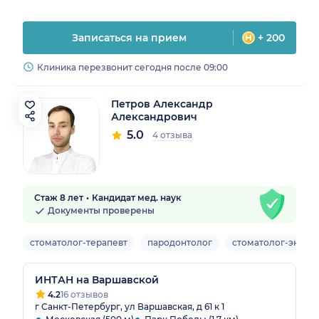
Записаться на прием
+ 200
Клиника перезвонит сегодня после 09:00
Петров Александр
Александрович
5.0
4 отзыва
Стаж 8 лет
Кандидат мед. наук
Документы проверены
стоматолог-терапевт
пародонтолог
стоматолог-эндод
ИНТАН на Варшавской
4.2
16 отзывов
г Санкт-Петербург, ул Варшавская, д 61 к 1