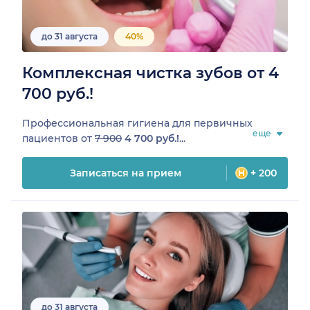
до 31 августа
40%
Комплексная чистка зубов от 4
700 руб.!
Профессиональная гигиена для первичных
еще
пациентов от
7 900
4 700 руб.!
...
Записаться на прием
+ 200
до 31 августа