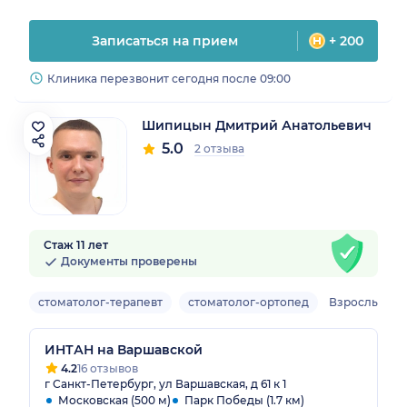
Записаться на прием
+ 200
Клиника перезвонит сегодня после 09:00
Шипицын Дмитрий Анатольевич
5.0
2 отзыва
Стаж 11 лет
Документы проверены
стоматолог-терапевт
стоматолог-ортопед
Взрослый
ИНТАН на Варшавской
4.2
16 отзывов
г Санкт-Петербург, ул Варшавская, д 61 к 1
Московская (500 м)
Парк Победы (1.7 км)