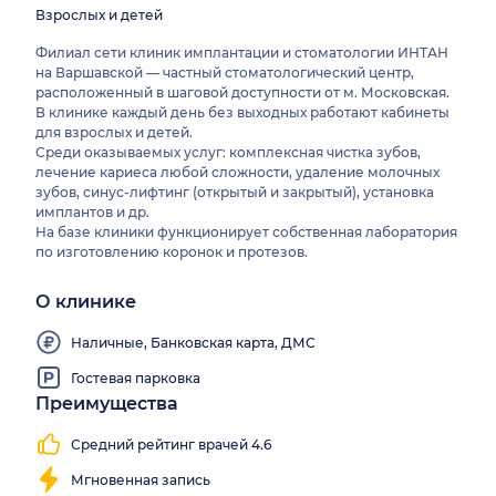
Взрослых и детей
Филиал сети клиник имплантации и стоматологии ИНТАН
на Варшавской — частный стоматологический центр,
расположенный в шаговой доступности от м. Московская.
В клинике каждый день без выходных работают кабинеты
для взрослых и детей.
Среди оказываемых услуг: комплексная чистка зубов,
лечение кариеса любой сложности, удаление молочных
зубов, синус-лифтинг (открытый и закрытый), установка
имплантов и др.
На базе клиники функционирует собственная лаборатория
по изготовлению коронок и протезов.
О клинике
Наличные, Банковская карта, ДМС
Гостевая парковка
Преимущества
Работаем
все
Средний рейтинг врачей 4.6
выходные
Мгновенная запись