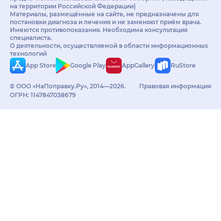
на территории Российской Федерации)
Материалы, размещённые на сайте, не предназначены для
постановки диагноза и лечения и не заменяют приём врача.
Имеются противопоказания. Необходима консультация
специалиста.
О деятельности, осуществляемой в области информационных
технологий
App Store
Google Play
AppGallery
RuStore
© ООО «НаПоправку.Ру», 2014—2026.
Правовая информация
ОГРН: 1147847038679