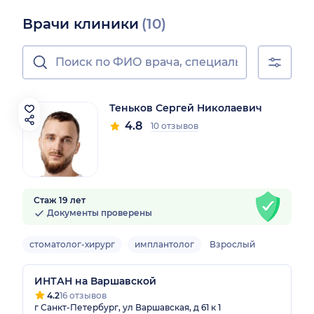
Врачи клиники
(10)
Теньков Сергей Николаевич
4.8
10 отзывов
Стаж 19 лет
Документы проверены
стоматолог-хирург
имплантолог
Взрослый
ИНТАН на Варшавской
4.2
16 отзывов
г Санкт-Петербург, ул Варшавская, д 61 к 1