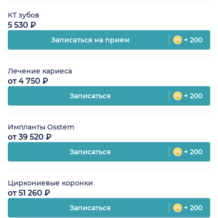
КТ зубов
5 530 ₽
Записаться на прием
+ 200
Лечение кариеса
от 4 750 ₽
Записаться
+ 200
Импланты Osstem
от 39 520 ₽
Записаться
+ 200
Циркониевые коронки
от 51 260 ₽
Записаться
+ 200