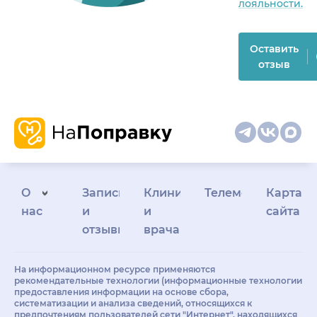
лояльности.
Оставить
отзыв
О
Запись
Клиникам
Телемедицина
Карта
нас
и
и
сайта
отзывы
врачам
На информационном ресурсе применяются
рекомендательные технологии (информационные технологии
предоставления информации на основе сбора,
систематизации и анализа сведений, относящихся к
предпочтениям пользователей сети "Интернет", находящихся