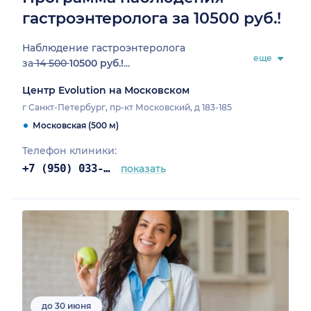
гастроэнтеролога за 10500 руб.!
Наблюдение гастроэнтеролога
еще
за
14 500
10500 руб.!
...
Центр Evolution на Московском
г Санкт-Петербург, пр-кт Московский, д 183-185
Московская (500 м)
Телефон клиники:
+7 (950) 033-40-03
показать
до 30 июня