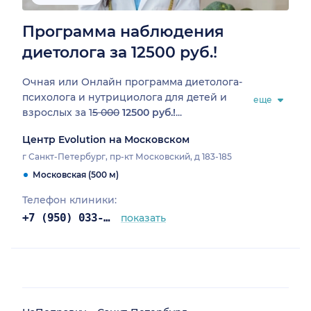
Программа наблюдения
диетолога за 12500 руб.!
Очная или Онлайн программа диетолога-
психолога и нутрициолога для детей и
еще
взрослых за 1
5 000
12500 руб.!
...
Центр Evolution на Московском
г Санкт-Петербург, пр-кт Московский, д 183-185
Московская (500 м)
Телефон клиники:
+7 (950) 033-40-03
показать