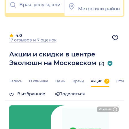
4.0
17 отзывов
и
7 оценок
Акции и скидки в центре
Эволюшн на Московском
(2)
Запись
О клинике
Цены
Врачи
Акции
2
Отзыв
В избранное
Поделиться
Реклама