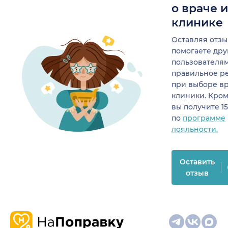
о враче 
клинике
Оставляя отзы
помогаете др
пользователя
правильное р
при выборе в
клиники. Кром
вы получите 1
по
программе
лояльности.
Оставить
отзыв