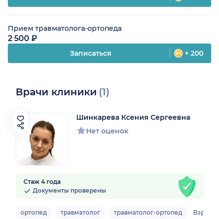
Прием травматолога-ортопеда
2 500 ₽
Записаться
+ 200
Врачи клиники
(1)
Шинкарева Ксения Сергеевна
Нет оценок
Стаж 4 года
Документы проверены
ортопед
травматолог
травматолог-ортопед
Взросл