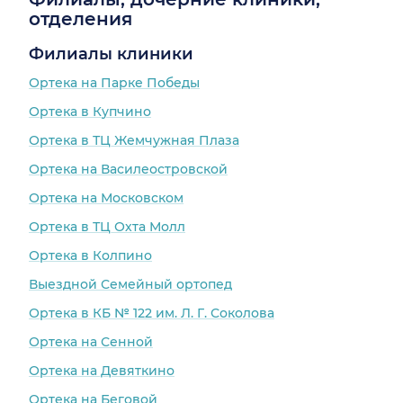
отделения
Филиалы клиники
Ортека на Парке Победы
Ортека в Купчино
Ортека в ТЦ Жемчужная Плаза
Ортека на Василеостровской
Ортека на Московском
Ортека в ТЦ Охта Молл
Ортека в Колпино
Выездной Семейный ортопед
Ортека в КБ № 122 им. Л. Г. Соколова
Ортека на Сенной
Ортека на Девяткино
Ортека на Беговой