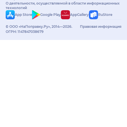
О деятельности, осуществляемой в области информационных
технологий
App Store
Google Play
AppGallery
RuStore
© ООО «НаПоправку.Ру», 2014—2026.
Правовая информация
ОГРН: 1147847038679