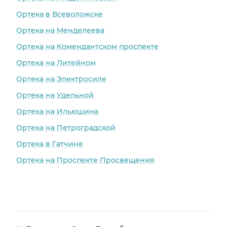
Ортека в Всеволожске
Ортека на Менделеева
Ортека на Комендантском проспекте
Ортека на Литейном
Ортека на Электросиле
Ортека на Удельной
Ортека на Ильюшина
Ортека на Петроградской
Ортека в Гатчине
Ортека на Проспекте Просвещения