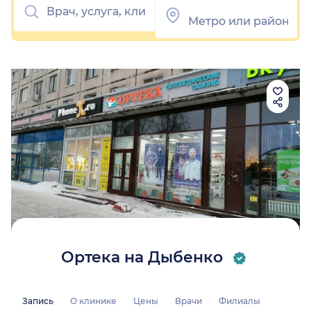
Ортека на Дыбенко
Запись
О клинике
Цены
Врачи
Филиалы