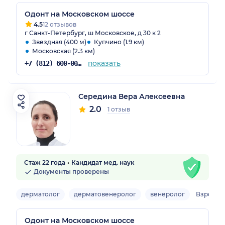
Одонт на Московском шоссе
4.5
12 отзывов
г Санкт-Петербург, ш Московское, д 30 к 2
Звездная (400 м)
Купчино (1.9 км)
Московская (2.3 км)
показать
+7 (812) 600-00-44
Середина Вера Алексеевна
2.0
1 отзыв
Стаж 22 года
Кандидат мед. наук
Документы проверены
дерматолог
дерматовенеролог
венеролог
Взрослы
Одонт на Московском шоссе