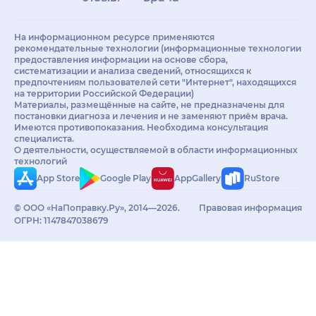
На информационном ресурсе применяются
рекомендательные технологии (информационные технологии
предоставления информации на основе сбора,
систематизации и анализа сведений, относящихся к
предпочтениям пользователей сети "Интернет", находящихся
на территории Российской Федерации)
Материалы, размещённые на сайте, не предназначены для
постановки диагноза и лечения и не заменяют приём врача.
Имеются противопоказания. Необходима консультация
специалиста.
О деятельности, осуществляемой в области информационных
технологий
App Store
Google Play
AppGallery
RuStore
© ООО «НаПоправку.Ру», 2014—2026.
Правовая информация
ОГРН: 1147847038679