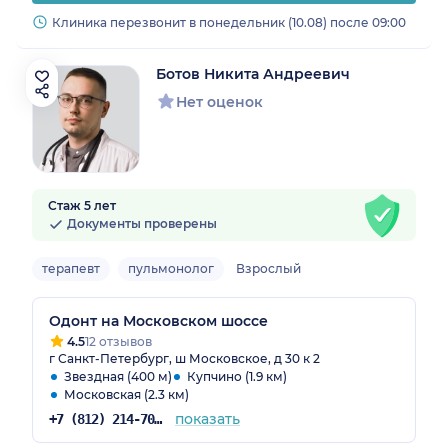
Клиника перезвонит в понедельник (10.08) после 09:00
Ботов Никита Андреевич
Нет оценок
Стаж 5 лет
Документы проверены
терапевт
пульмонолог
Взрослый
Одонт на Московском шоссе
4.5
12 отзывов
г Санкт-Петербург, ш Московское, д 30 к 2
Звездная (400 м)
Купчино (1.9 км)
Московская (2.3 км)
показать
+7 (812) 214-70-82