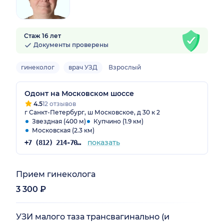
Стаж 16 лет
Документы проверены
гинеколог
врач УЗД
Взрослый
Одонт на Московском шоссе
4.5
12 отзывов
г Санкт-Петербург, ш Московское, д 30 к 2
Звездная (400 м)
Купчино (1.9 км)
Московская (2.3 км)
показать
+7 (812) 214-70-82
Прием гинеколога
3 300 ₽
УЗИ малого таза трансвагинально (и