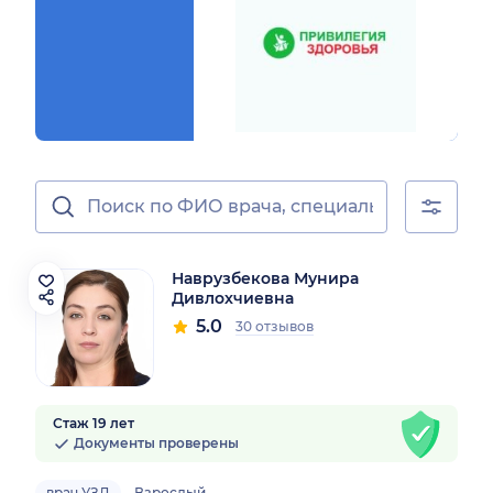
Наврузбекова Мунира
Дивлохчиевна
5.0
30 отзывов
Стаж 19 лет
Документы проверены
врач УЗД
Взрослый