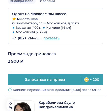
эндокринолог
Взрослый
Одонт на Московском шоссе
4.5
12 отзывов
г Санкт-Петербург, ш Московское, д 30 к 2
Звездная (400 м)
Купчино (1.9 км)
Московская (2.3 км)
показать
+7 (812) 214-70-82
Прием эндокринолога
2 900 ₽
Записаться на прием
+ 200
Клиника перезвонит в понедельник (10.08) после 09:00
Карабалиева Сауле
Капдулкалимовна