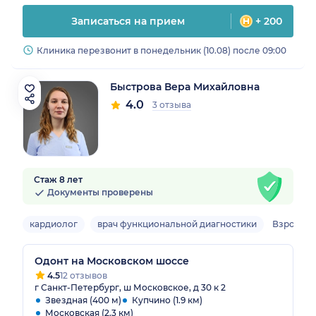
Записаться на прием
+ 200
Клиника перезвонит в понедельник (10.08) после 09:00
Быстрова Вера Михайловна
4.0
3 отзыва
Стаж 8 лет
Документы проверены
кардиолог
врач функциональной диагностики
Взрослы
Одонт на Московском шоссе
4.5
12 отзывов
г Санкт-Петербург, ш Московское, д 30 к 2
Звездная (400 м)
Купчино (1.9 км)
Московская (2.3 км)