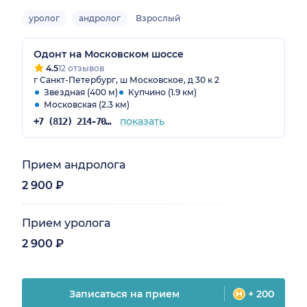
уролог
андролог
Взрослый
Одонт на Московском шоссе
4.5
12 отзывов
г Санкт-Петербург, ш Московское, д 30 к 2
Звездная (400 м)
Купчино (1.9 км)
Московская (2.3 км)
показать
+7 (812) 214-70-82
Прием андролога
2 900 ₽
Прием уролога
2 900 ₽
Записаться на прием
+ 200