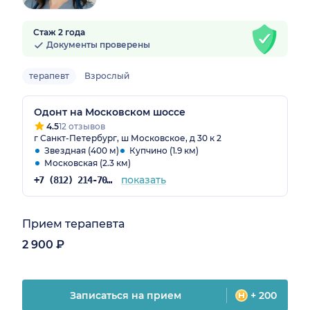
Стаж 2 года
Документы проверены
терапевт
Взрослый
Одонт на Московском шоссе
4.5
12 отзывов
г Санкт-Петербург, ш Московское, д 30 к 2
Звездная (400 м)
Купчино (1.9 км)
Московская (2.3 км)
показать
+7 (812) 214-70-82
Прием терапевта
2 900 ₽
Записаться на прием
+ 200