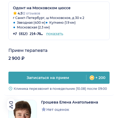
Одонт на Московском шоссе
4.5
12 отзывов
г Санкт-Петербург, ш Московское, д 30 к 2
Звездная (400 м)
Купчино (1.9 км)
Московская (2.3 км)
показать
+7 (812) 214-70-82
Прием терапевта
2 900 ₽
Записаться на прием
+ 200
Клиника перезвонит в понедельник (10.08) после 09:00
Грошева Елена Анатольевна
Нет оценок