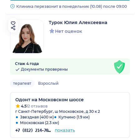
Клиника перезвонит в понедельник (10.08) после 09:00
Турок Юлия Алексеевна
Нет оценок
Стаж 4 года
Документы проверены
терапевт
Взрослый
Одонт на Московском шоссе
4.5
12 отзывов
г Санкт-Петербург, ш Московское, д 30 к 2
Звездная (400 м)
Купчино (1.9 км)
Московская (2.3 км)
показать
+7 (812) 214-70-82