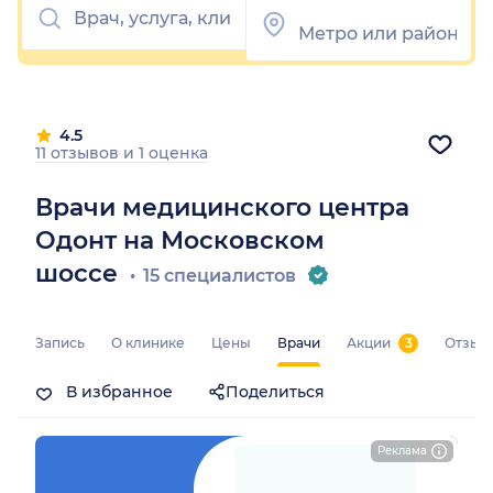
4.5
11 отзывов
и
1 оценка
Врачи медицинского центра
Одонт на Московском
шоссе
15 специалистов
Запись
О клинике
Цены
Врачи
Акции
3
Отзыв
В избранное
Поделиться
Реклама