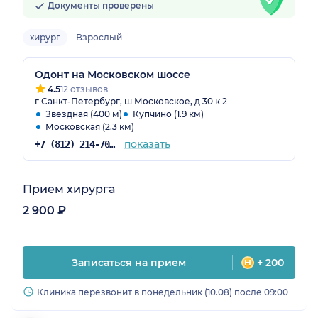
Документы проверены
хирург
Взрослый
Одонт на Московском шоссе
4.5
12 отзывов
г Санкт-Петербург, ш Московское, д 30 к 2
Звездная (400 м)
Купчино (1.9 км)
Московская (2.3 км)
показать
+7 (812) 214-70-82
Прием хирурга
2 900 ₽
Записаться на прием
+ 200
Клиника перезвонит в понедельник (10.08) после 09:00