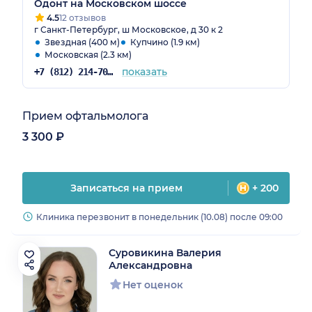
Одонт на Московском шоссе
4.5
12 отзывов
г Санкт-Петербург, ш Московское, д 30 к 2
Звездная (400 м)
Купчино (1.9 км)
Московская (2.3 км)
показать
+7 (812) 214-70-82
Прием офтальмолога
3 300 ₽
Записаться на прием
+ 200
Клиника перезвонит в понедельник (10.08) после 09:00
Суровикина Валерия
Александровна
Нет оценок