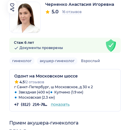
Черненко Анастасия Игоревна
5.0
16 отзывов
Стаж 6 лет
Документы проверены
гинеколог
акушер-гинеколог
Взрослый
Одонт на Московском шоссе
4.5
12 отзывов
г Санкт-Петербург, ш Московское, д 30 к 2
Звездная (400 м)
Купчино (1.9 км)
Московская (2.3 км)
показать
+7 (812) 214-70-82
Прием акушера-гинеколога