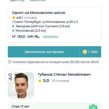
Одонт на Московском шоссе
4.5
12 отзывов
г Санкт-Петербург, ш Московское, д 30 к 2
Звездная (400 м)
Купчино (1.9 км)
Московская (2.3 км)
показать
+7 (812) 214-70-82
Записаться на прием
+ 200
Клиника перезвонит в понедельник (10.08) после 09:00
Губанов Степан Михайлович
5.0
35 отзывов
Стаж 17 лет