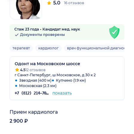
5.0
16 отзывов
Стаж 23 года
Кандидат мед. наук
Документы проверены
терапевт
кардиолог
врач функциональной диагностик
Одонт на Московском шоссе
4.5
12 отзывов
г Санкт-Петербург, ш Московское, д 30 к 2
Звездная (400 м)
Купчино (1.9 км)
Московская (2.3 км)
показать
+7 (812) 214-70-82
Прием кардиолога
2 900 ₽