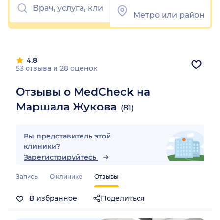
4.8
53 отзыва
и
28 оценок
Отзывы о MedCheck на
Маршала Жукова
(81)
Вы представитель этой
клиники?
Зарегистрируйтесь
Запись
О клинике
Отзывы
В избранное
Поделиться