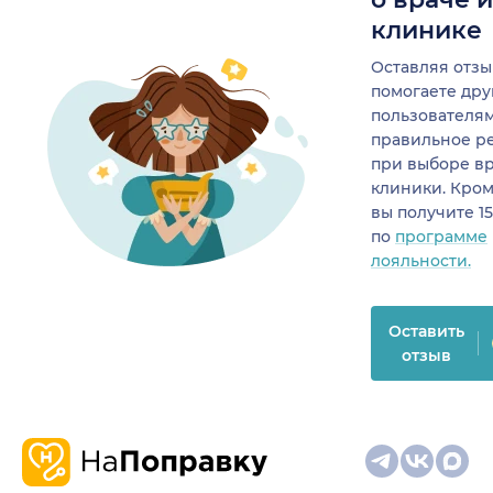
клинике
Оставляя отзы
помогаете др
пользователя
правильное р
при выборе в
клиники. Кром
вы получите 1
по
программе
лояльности.
Оставить
отзыв