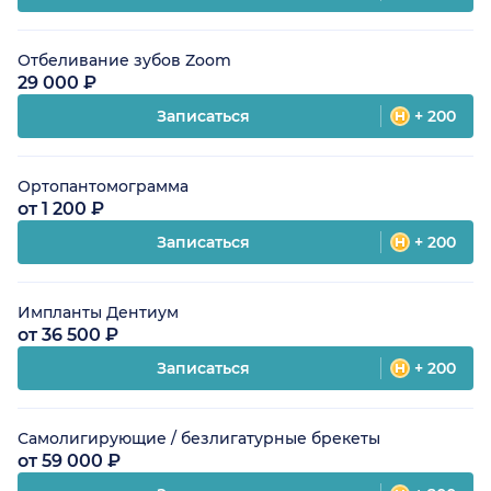
Отбеливание зубов Zoom
29 000 ₽
Записаться
+ 200
Ортопантомограмма
от 1 200 ₽
Записаться
+ 200
Импланты Дентиум
от 36 500 ₽
Записаться
+ 200
Самолигирующие / безлигатурные брекеты
от 59 000 ₽