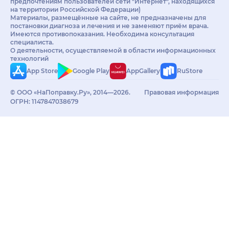
предпочтениям пользователей сети "Интернет", находящихся
на территории Российской Федерации)
Материалы, размещённые на сайте, не предназначены для
постановки диагноза и лечения и не заменяют приём врача.
Имеются противопоказания. Необходима консультация
специалиста.
О деятельности, осуществляемой в области информационных
технологий
App Store
Google Play
AppGallery
RuStore
© ООО «НаПоправку.Ру», 2014—2026.
Правовая информация
ОГРН: 1147847038679