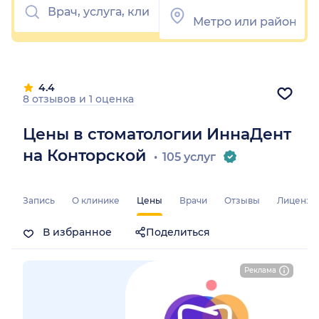
4.4
8 отзывов
и
1 оценка
Цены в стоматологии ИннаДент
на Конторской
105 услуг
Запись
О клинике
Цены
Врачи
Отзывы
Лицензи
В избранное
Поделиться
Реклама