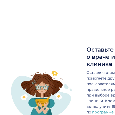
Оставьте
о враче 
клинике
Оставляя отзы
помогаете др
пользователя
правильное р
при выборе в
клиники. Кром
вы получите 1
по
программе