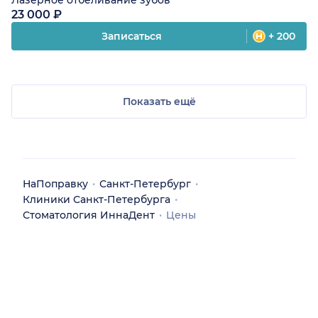
Лазерное отбеливание зубов
23 000 ₽
Записаться
+ 200
Показать ещё
НаПоправку
Санкт-Петербург
Клиники Санкт-Петербурга
Стоматология ИннаДент
Цены