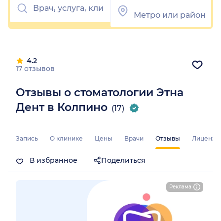
4.2
17 отзывов
Отзывы о стоматологии Этна
Дент в Колпино
(17)
Запись
О клинике
Цены
Врачи
Отзывы
Лицензи
В избранное
Поделиться
Реклама