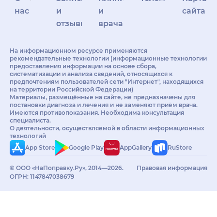
нас
и
и
сайта
отзывы
врачам
На информационном ресурсе применяются
рекомендательные технологии (информационные технологии
предоставления информации на основе сбора,
систематизации и анализа сведений, относящихся к
предпочтениям пользователей сети "Интернет", находящихся
на территории Российской Федерации)
Материалы, размещённые на сайте, не предназначены для
постановки диагноза и лечения и не заменяют приём врача.
Имеются противопоказания. Необходима консультация
специалиста.
О деятельности, осуществляемой в области информационных
технологий
App Store
Google Play
AppGallery
RuStore
© ООО «НаПоправку.Ру», 2014—2026.
Правовая информация
ОГРН: 1147847038679