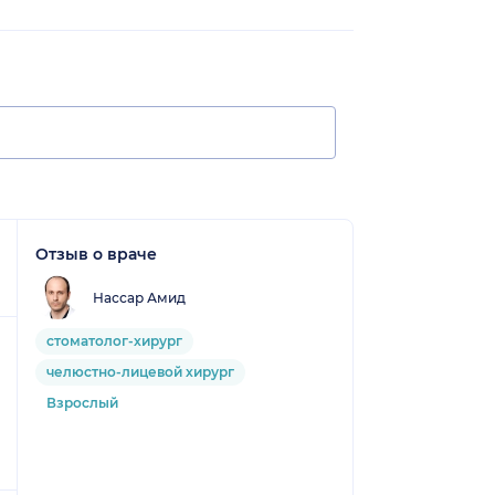
Отзыв о враче
Нассар Амид
стоматолог-хирург
челюстно-лицевой хирург
Взрослый