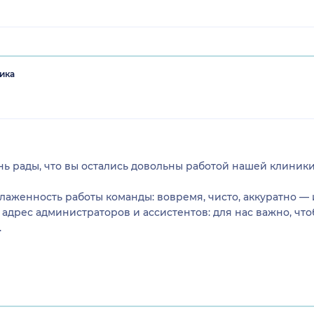
ика
нь рады, что вы остались довольны работой нашей клиники
лаженность работы команды: вовремя, чисто, аккуратно — 
 адрес администраторов и ассистентов: для нас важно, что
.