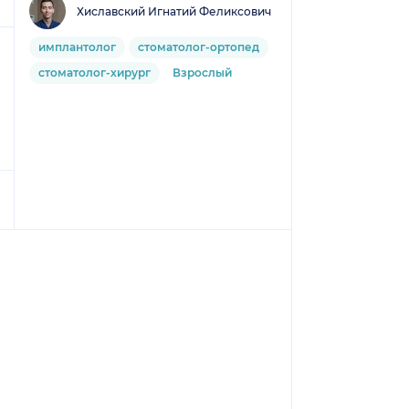
Хиславский Игнатий Феликсович
имплантолог
стоматолог-ортопед
стоматолог-хирург
Взрослый