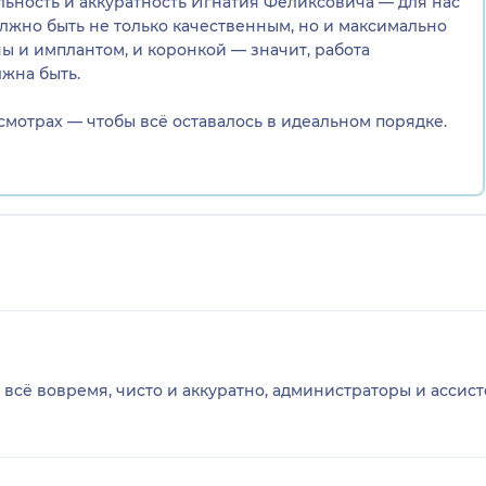
льность и аккуратность Игнатия Феликсовича — для нас
лжно быть не только качественным, но и максимально
ы и имплантом, и коронкой — значит, работа
лжна быть.
смотрах — чтобы всё оставалось в идеальном порядке.
всё вовремя, чисто и аккуратно, администраторы и ассист