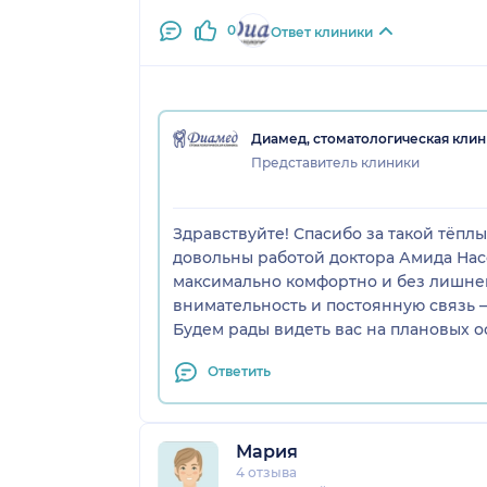
0
Ответ клиники
Диамед, стоматологическая клин
Представитель клиники
Здравствуйте! Спасибо за такой тёплы
довольны работой доктора Амида Нас
максимально комфортно и без лишнего
внимательность и постоянную связь —
Будем рады видеть вас на плановых о
Ответить
Мария
4 отзыва