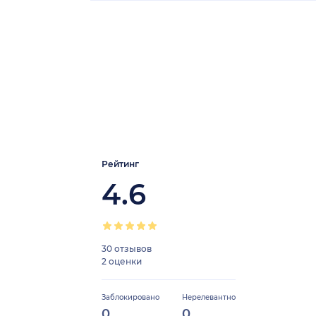
Рейтинг
4.6
30 отзывов
2 оценки
Заблокировано
Нерелевантно
0
0