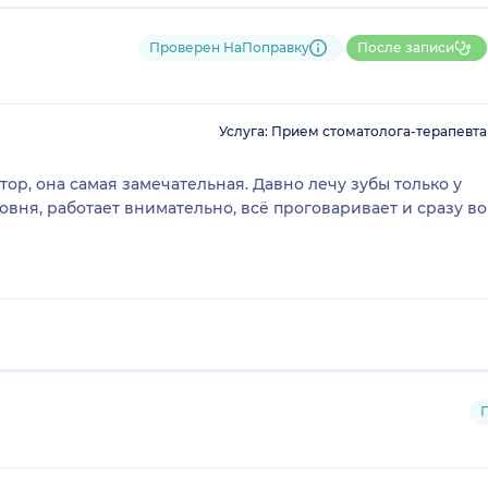
Проверен НаПоправку
После записи
Услуга: Прием стоматолога-терапевта
р, она самая замечательная. Давно лечу зубы только у
овня, работает внимательно, всё проговаривает и сразу во