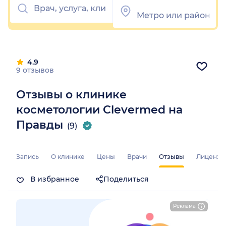
4.9
9 отзывов
Отзывы о клинике
косметологии Clevermed на
Правды
(9)
Запись
О клинике
Цены
Врачи
Отзывы
Лицензи
В избранное
Поделиться
Реклама