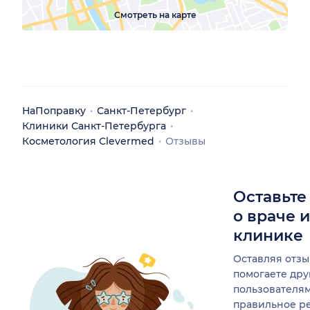
Смотреть на карте
НаПоправку
Санкт-Петербург
Клиники Санкт-Петербурга
Косметология Clevermed
Отзывы
Оставьте
о враче 
клинике
Оставляя отзы
помогаете др
пользователя
правильное р