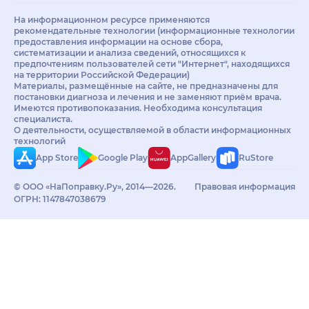
На информационном ресурсе применяются
рекомендательные технологии (информационные технологии
предоставления информации на основе сбора,
систематизации и анализа сведений, относящихся к
предпочтениям пользователей сети "Интернет", находящихся
на территории Российской Федерации)
Материалы, размещённые на сайте, не предназначены для
постановки диагноза и лечения и не заменяют приём врача.
Имеются противопоказания. Необходима консультация
специалиста.
О деятельности, осуществляемой в области информационных
технологий
App Store
Google Play
AppGallery
RuStore
© ООО «НаПоправку.Ру», 2014—2026.
Правовая информация
ОГРН: 1147847038679