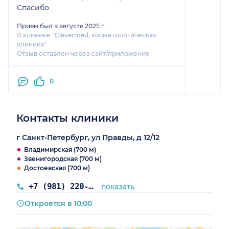
Спасибо
Прием был в августе 2025 г.
В клинике "Clevermed, косметологическая
клиника"
Отзыв оставлен через сайт/приложение
0
Контакты клиники
г Санкт-Петербург, ул Правды, д 12/12
Владимирская (700 м)
Звенигородская (700 м)
Достоевская (700 м)
+7 (981) 220-53-34
показать
Откроется в 10:00