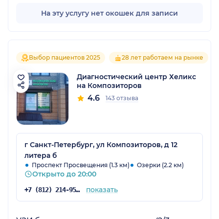
На эту услугу нет окошек для записи
Выбор пациентов 2025
28 лет работаем на рынке
Диагностический центр Хеликс
на Композиторов
4.6
143 отзыва
г Санкт-Петербург, ул Композиторов, д 12
литера б
Проспект Просвещения (1.3 км)
Озерки (2.2 км)
Открыто до 20:00
показать
+7 (812) 214-95-20