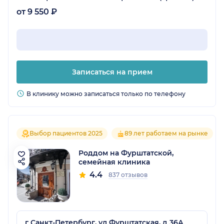
от 9 550 ₽
Записаться на прием
В клинику можно записаться только по телефону
Выбор пациентов 2025
89 лет работаем на рынке
Роддом на Фурштатской,
семейная клиника
4.4
837 отзывов
г Санкт-Петербург, ул Фурштатская, д 36А