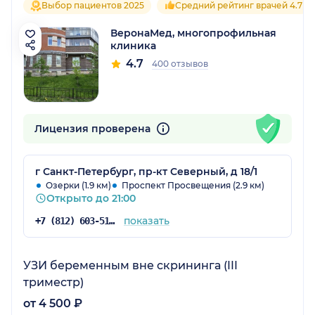
Выбор пациентов 2025
Средний рейтинг врачей 4.7
ВеронаМед, многопрофильная
клиника
4.7
400 отзывов
Лицензия проверена
г Санкт-Петербург, пр-кт Северный, д 18/1
Озерки (1.9 км)
Проспект Просвещения (2.9 км)
Открыто до 21:00
показать
+7 (812) 603-51-16
УЗИ беременным вне скрининга (III
триместр)
от 4 500 ₽