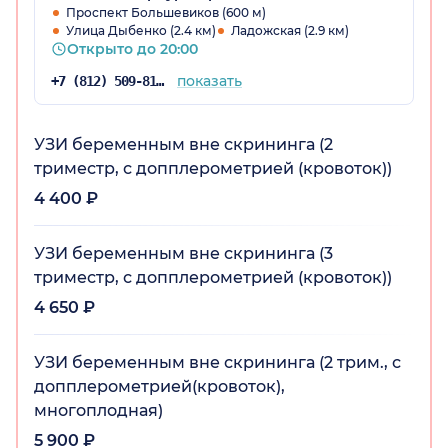
Проспект Большевиков (600 м)
Улица Дыбенко (2.4 км)
Ладожская (2.9 км)
Открыто до 20:00
показать
+7 (812) 509-81-98
УЗИ беременным вне скрининга (2
триместр, с допплерометрией (кровоток))
4 400 ₽
УЗИ беременным вне скрининга (3
триместр, с допплерометрией (кровоток))
4 650 ₽
УЗИ беременным вне скрининга (2 трим., с
допплерометрией(кровоток),
многоплодная)
5 900 ₽