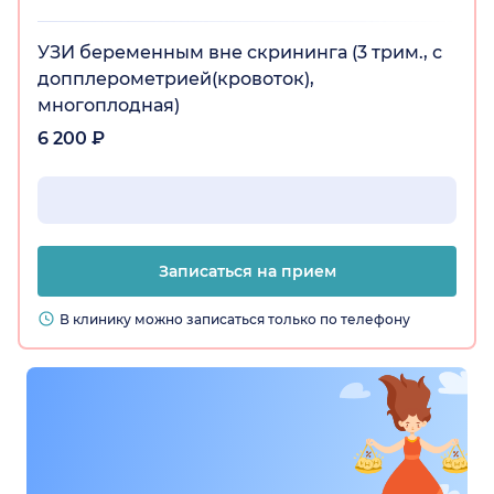
УЗИ беременным вне скрининга (3 трим., с
допплерометрией(кровоток),
многоплодная)
6 200 ₽
Записаться на прием
В клинику можно записаться только по телефону