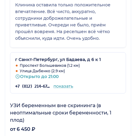
Клиника оставила только положительное
впечатление. Всё чисто, аккуратно,
сотрудники доброжелательные и
приветливые. Очереди не было, приём
прошёл вовремя. На ресепшен всё чётко
объяснили, куда идти. Очень удобно.
г Санкт-Петербург, ул Бадаева, д 6 к 1
Проспект Большевиков (1.2 км)
Улица Дыбенко (2.9 км)
Открыто до 21:00
показать
+7 (812) 214-67-27
УЗИ беременным вне скрининга (в
неоптимальные сроки беременности, 1
плод)
от 6 450 ₽