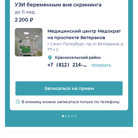
УЗИ беременным вне скрининга
до 11 нед.
2 200 ₽
Медицинский центр Медократ
на проспекте Ветеранов
г Санкт-Петербург, пр-кт Ветеранов, д
171 к 2
Красносельский район
+7 (812) 214-36-84
показать
Записаться на прием
В клинику можно записаться только по телефону