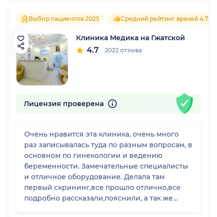
Выбор пациентов 2025
Средний рейтинг врачей 4.7
Клиника Медика на Гжатской
4.7
2022 отзыва
Лицензия проверена
Очень нравится эта клиника, очень много
раз записывалась туда по разным вопросам, в
основном по гинекологии и ведению
беременности. Замечательные специалисты
и отличное оборудование. Делала там
первый скрининг,все прошло отлично,все
подробно рассказали,пояснили, а так же
приятным бонусом подарили диск с видео