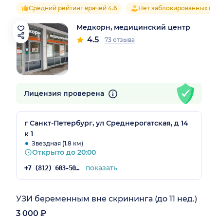
Средний рейтинг врачей 4.6
Нет заблокированных от
Медкорн, медицинский центр
4.5
73 отзыва
Лицензия проверена
г Санкт-Петербург, ул Среднерогатская, д 14
к 1
Звездная (1.8 км)
Открыто до 20:00
показать
+7 (812) 603-50-11
УЗИ беременным вне скрининга (до 11 нед.)
3 000 ₽