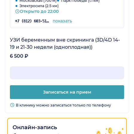
Московская (700 м)
Парк Победы (1.1 км)
Электросила (2.5 км)
Открыто до 22:00
показать
+7 (812) 603-51-23
УЗИ беременным вне скрининга (3D/4D 14-
19 и 21-30 недели (одноплодная))
6 500 ₽
Записаться на прием
В клинику можно записаться только по телефону
Онлайн-запись