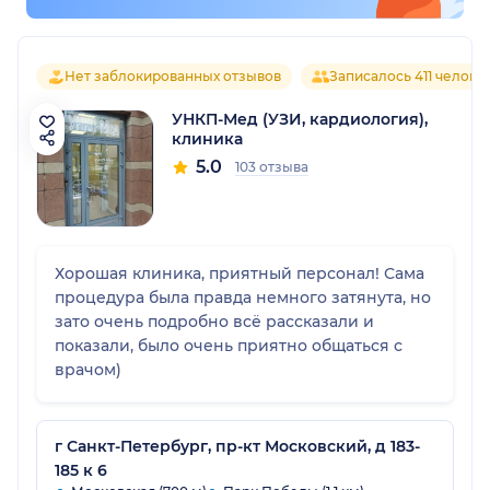
Нет заблокированных отзывов
Записалось 411 челове
УНКП-Мед (УЗИ, кардиология),
клиника
5.0
103 отзыва
Хорошая клиника, приятный персонал! Сама
процедура была правда немного затянута, но
зато очень подробно всё рассказали и
показали, было очень приятно общаться с
врачом)
г Санкт-Петербург, пр-кт Московский, д 183-
185 к 6