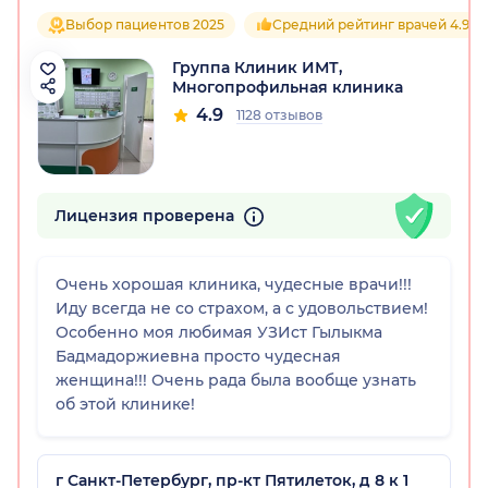
Выбор пациентов 2025
Средний рейтинг врачей 4.9
Группа Клиник ИМТ,
Многопрофильная клиника
4.9
1128 отзывов
Лицензия проверена
Очень хорошая клиника, чудесные врачи!!!
Иду всегда не со страхом, а с удовольствием!
Особенно моя любимая УЗИст Гылыкма
Бадмадоржиевна просто чудесная
женщина!!! Очень рада была вообще узнать
об этой клинике!
г Санкт-Петербург, пр-кт Пятилеток, д 8 к 1